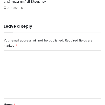
जाने वाला आरोपी गिरफ्तार*
03/08/2026
Leave a Reply
Your email address will not be published.
Required fields are
marked
*
C
o
m
m
e
n
t
*
Name
*