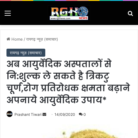
Menu
Se
Home
/
रायगढ़ न्यूज़ (समाचार)
रायगढ़ न्यूज़ (समाचार)
अब आयुर्वेदिक अस्पतालों से
नि:शुल्क ले सकते है त्रिकटु
चूर्ण,रोग प्रतिरोधक क्षमता बढ़ाने
अपनाये आयुर्वेदिक उपाय*
Send
Prashant Tiwari
14/09/2020
0
an
email