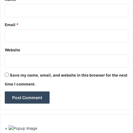
Email
*
Website
Save my name, email, and website in this browser for the next
time I comment.
×