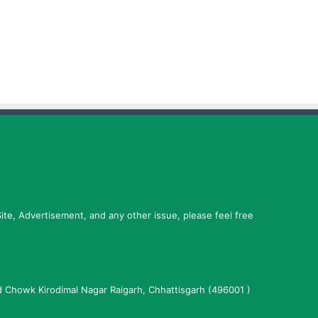
ite, Advertisement, and any other issue, please feel free
Chowk Kirodimal Nagar Raigarh, Chhattisgarh (496001 )