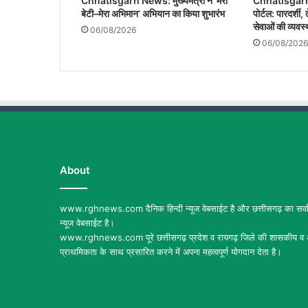
Chhatisgarh News: मुख्यमंत्री ने ‘मेरी
Chhatisgarh 
बेटी–मेरा अभिमान’ अभियान का किया शुभारंभ
पोर्टल: पारदर्श
सेवाओं की व्यवस्
06/08/2026
06/08/2026
About
www.rghnews.com दैनिक हिन्दी न्यूज वेबसाईट है और छत्तीसगढ़ का सर्वाध
न्यूज वेबसाईट है।
www.rghnews.com पूरे छत्तीसगढ़ प्रदेश व रायगढ़ जिले की शासकीय व अ
प्राथमिकता के साथ प्रसारित करने में अपना महत्वपूर्ण योगदान देता है।