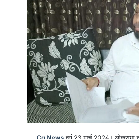
Cg News
दुर्ग 23 मार्च 2024। लोकसभा चुनाव