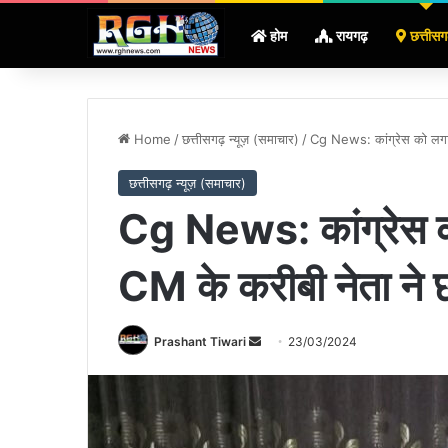
होम
रायगढ़
छत्तीसग
Home
/
छत्तीसगढ़ न्यूज़ (समाचार)
/
Cg News: कांग्रेस को लगा ए
छत्तीसगढ़ न्यूज़ (समाचार)
Cg News: कांग्रेस क
CM के करीबी नेता ने छोड
Send
Prashant Tiwari
23/03/2024
an
email