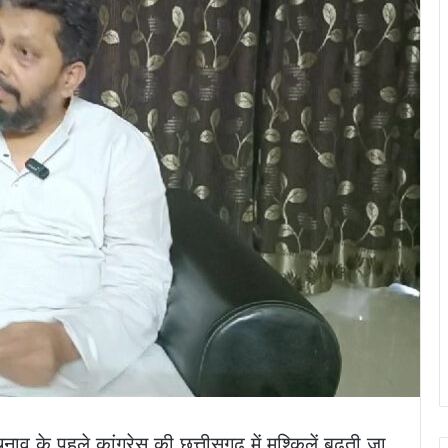
 के पहले कांग्रेस की छत्तीसगढ़ में मुश्किलें बढ़ती जा