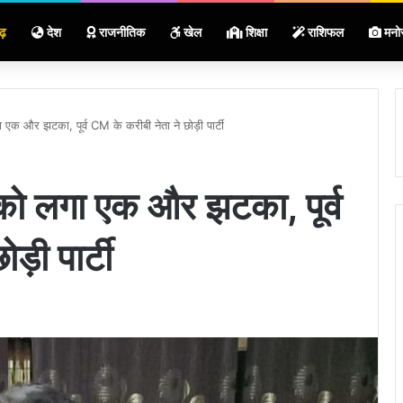
ढ़
देश
राजनीतिक
खेल
शिक्षा
राशिफल
मनो
क और झटका, पूर्व CM के करीबी नेता ने छोड़ी पार्टी
ो लगा एक और झटका, पूर्व
़ी पार्टी