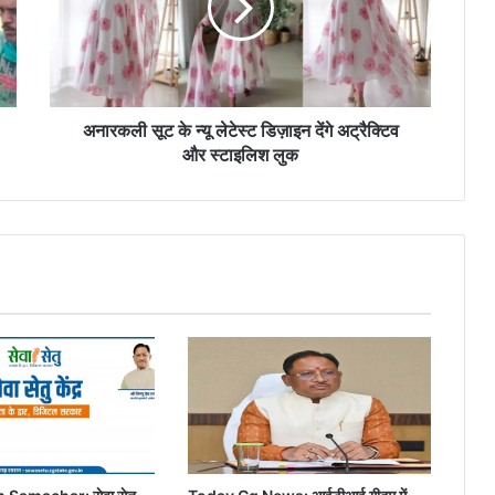
लेटेस्ट
डिज़ाइन
देंगे
अट्रैक्टिव
और
स्टाइलिश
अनारकली सूट के न्यू लेटेस्ट डिज़ाइन देंगे अट्रैक्टिव
लुक
और स्टाइलिश लुक