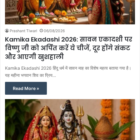
Prashant Tiwari
06/08/2026
Kamika Ekadashi 2026: सावन एकादशी पर
विष्णु जी को अर्पित करें ये चीजें, दूर होंगे संकट
और आएगी खुशहाली
Kamika Ekadashi 2026 हिंदू धर्म में सावन माह का विशेष महत्व बताया गया है।
यह महीना भगवान शिव का प्रिय…
Read More »