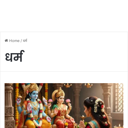
Home
/
धर्म
धर्म