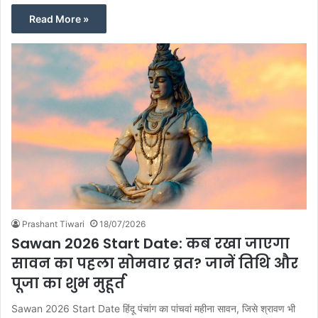
Read More »
Prashant Tiwari
18/07/2026
Sawan 2026 Start Date: कब रखा जाएगा
सावन का पहला सोमवार व्रत? जानें तिथि और
पूजा का शुभ मुहूर्त
Sawan 2026 Start Date हिंदू पंचांग का पांचवां महीना सावन, जिसे श्रावण भी