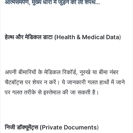
आत्मसमर्पण, मुख्य धारा में जुड़ने की ली शपथ…
हेल्थ और मेडिकल डाटा (Health & Medical Data
)
अपनी बीमारियों के मेडिकल रिकॉर्ड, नुस्खे या बीमा नंबर
चैटबॉट्स पर शेयर न करें। ये जानकारी गलत हाथों में जाने
पर गलत तरीके से इस्तेमाल की जा सकती है।
निजी डॉक्यूमेंट्स (Private Documents
)