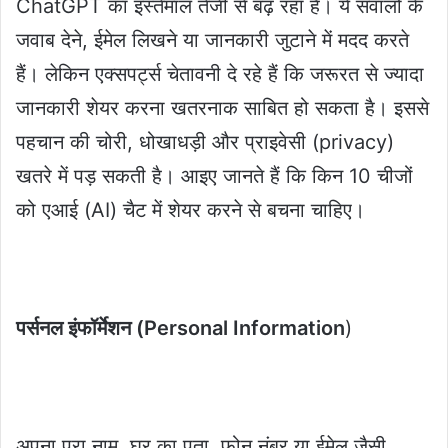
ChatGPT का इस्तेमाल तेजी से बढ़ रहा है। ये सवालों के
जवाब देने, ईमेल लिखने या जानकारी जुटाने में मदद करते
हैं। लेकिन एक्सपर्ट्स चेतावनी दे रहे हैं कि जरूरत से ज्यादा
जानकारी शेयर करना खतरनाक साबित हो सकता है। इससे
पहचान की चोरी, धोखाधड़ी और प्राइवेसी (privacy)
खतरे में पड़ सकती है। आइए जानते हैं कि किन 10 चीजों
को एआई (AI) चैट में शेयर करने से बचना चाहिए।
पर्सनल इंफॉर्मेशन (Personal Information
)
अपना पूरा नाम, घर का पता, फोन नंबर या ईमेल जैसी