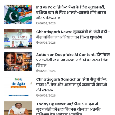
Ind vs Pak: क्रिकेट फैंस के लिए खुशखबरी,
एशिया कप में फिर आमने-सामने होंगे भारत
और पाकिस्तान
06/08/2026
Chhatisgarh News: मुख्यमंत्री ने ‘मेरी बेटी–
मेरा अभिमान’ अभियान का किया शुभारंभ
06/08/2026
Action on Deepfake AI Content: डीपफेक
पर लगेगी लगाम! सरकार ने Ai पर सख्त किए
नियम
06/08/2026
Chhatisgarh Samachar: सेवा सेतु पोर्टल:
पारदर्शी, तेज और आसान हुई सरकारी सेवाओं
की व्यवस्था
06/08/2026
Today Cg News: आईटीआई गीदम में
मुख्यमंत्री कौशल विकास योजना अंतर्गत
प्रशिक्षण हेतु आवेदन आमंत्रित