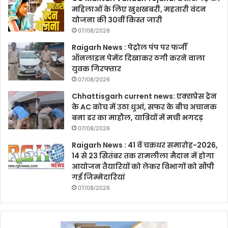
महिलाओं के लिए खुशखबरी, महतारी वंदन
योजना की 30वीं किस्त जारी
07/08/2026
Raigarh News : पेट्रोल पंप पर फर्जी
ऑनलाइन पेमेंट दिखाकर ठगी करने वाला
युवक गिरफ्तार
07/08/2026
Chhattisgarh current news: एक्सप्रेस ट्रेन
के AC कोच में उठा धुआं, सफर के बीच अचानक
बना डर का माहौल, यात्रियों में मची भगदड़
07/08/2026
Raigarh News : 41 वें चक्रधर समारोह-2026,
14 से 23 सितंबर तक रामलीला मैदान में होगा
आयोजन तैयारियों को लेकर विभागों को सौंपी
गई जिम्मेदारियां
07/08/2026