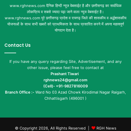
www.rghnews.com दैनिक हिन्दी न्यूज वेबसाईट है और छत्तीसगढ़ का सर्वाधिक
लोकप्रिय व सबसे ज्यादा पढ़ा जाने वाला न्यूज वेबसाईट है।
www.rghnews.com पूरे छत्तीसगढ़ प्रदेश व रायगढ़ जिले की शासकीय व अर्द्धशासकीय
योजनाओं के साथ सभी खबरों को प्राथमिकता के साथ प्रसारित करने में अपना महत्वपूर्ण
योगदान देता है।
Contact Us
If you have any query regarding Site, Advertisement, and any
other issue, please feel free to contact at
Prashant Tiwari
rghnews24@gmail.com
(Cell)- +91-9827816009
Branch Office :-
Ward No 03 Azad Chowk Kirodimal Nagar Raigarh,
Chhattisgarh (496001 )
© Copyright 2026, All Rights Reserved |
RGH News