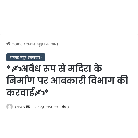
Home
/
रायगढ़ न्यूज़ (समाचार)
रायगढ़ न्यूज़ (समाचार)
*✍️अवैध रूप से मदिरा के
निर्माण पर आबकारी विभाग की
करवाई✍️*
Send
admin
17/02/2020
0
an
email