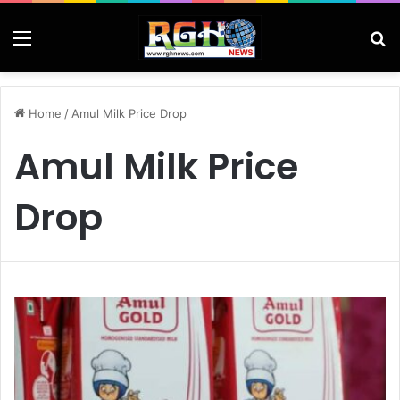
Menu
Se
Home
/
Amul Milk Price Drop
Amul Milk Price
Drop