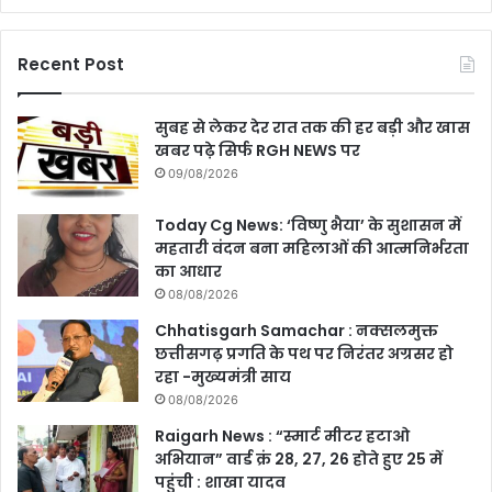
Recent Post
सुबह से लेकर देर रात तक की हर बड़ी और खास
खबर पढ़े सिर्फ RGH NEWS पर
09/08/2026
Today Cg News: ‘विष्णु भैया’ के सुशासन में
महतारी वंदन बना महिलाओं की आत्मनिर्भरता
का आधार
08/08/2026
Chhatisgarh Samachar : नक्सलमुक्त
छत्तीसगढ़ प्रगति के पथ पर निरंतर अग्रसर हो
रहा -मुख्यमंत्री साय
08/08/2026
Raigarh News : “स्मार्ट मीटर हटाओ
अभियान” वार्ड क्रं 28, 27, 26 होते हुए 25 में
पहुंची : शाखा यादव