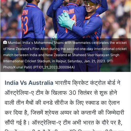
Mumbai: India's Mohammed Shami with teammates celebrates the wicket
of New Zealand's Finn Allen during the second one-day international cricket
match between India and New Zealand at Shaheed Veer Narayan Singh
International Cricket Stadium, in Raipur, Saturday, Jan. 21, 2023. (PTI
Photo/Kunal Patil) (PTI01_21_2023_000094A)
India Vs Australia
भारतीय क्रिकेट कंट्रोल बोर्ड ने
ऑस्ट्रेलिया-ए टीम के खिलाफ 30 सितंबर से शुरू होने
वाली तीन मैचों की वनडे सीरीज के लिए स्क्वाड का ऐलान
कर दिया है, जिसमें श्रेयस अय्यर को कप्तानी की जिम्मेदारी
सौंपी गई है। ऑस्ट्रेलिया-ए टीम अभी भारत के दौरे पर है,