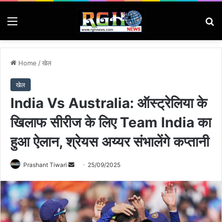
Menu
Se
Home
/
खेल
खेल
India Vs Australia: ऑस्ट्रेलिया के
खिलाफ सीरीज के लिए Team India का
हुआ ऐलान, श्रेयस अय्यर संभालेंगे कप्तानी
Send
Prashant Tiwari
25/09/2025
an
email