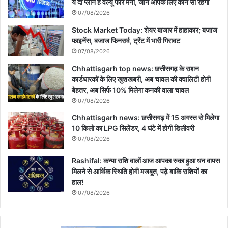
ये दो प्लान हैं वैल्यू फॉर मनी, जानें आपके लिए कौन सा रहेगा
07/08/2026
Stock Market Today: शेयर बाजार में हाहाकार; बजाज
फाइनेंस, बजाज फिनसर्व, ट्रेंट में भारी गिरावट
07/08/2026
Chhattisgarh top news: छत्तीसगढ़ के राशन
कार्डधारकों के लिए खुशखबरी, अब चावल की क्वालिटी होगी
बेहतर, अब सिर्फ 10% मिलेगा कनकी वाला चावल
07/08/2026
Chhattisgarh news: छत्तीसगढ़ में 15 अगस्त से मिलेगा
10 किलो का LPG सिलेंडर, 4 घंटे में होगी डिलीवरी
07/08/2026
Rashifal: कन्या राशि वालों आज आपका रुका हुआ धन वापस
मिलने से आर्थिक स्थिति होगी मजबूत, पढ़े बाकि राशियों का
हाल!
07/08/2026