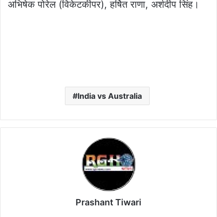
अभिषेक पोरेल (विकेटकीपर), हर्षित राणा, अर्शदीप सिंह।
India vs Australia
Prashant Tiwari