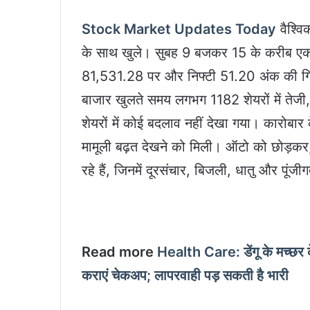
Stock Market Updates Today
वैश्वि
के साथ खुले। सुबह 9 बजकर 15 के करीब एक
81,531.28 पर और निफ्टी 51.20 अंक की ग
बाजार खुलते समय लगभग 1182 शेयरों में तेजी,
शेयरों में कोई बदलाव नहीं देखा गया। कारोबार
मामूली बढ़त देखने को मिली। ऑटो को छोड़कर, द
रहे हैं, जिनमें दूरसंचार, बिजली, धातु और पूं
Read more
Health Care: डेंगू के मच्छर के 
कराएं चेकअप; लापरवाही पड़ सकती है भारी