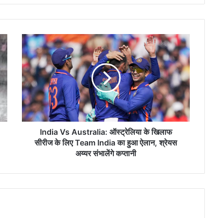
India
Vs
Australia:
ऑस्ट्रेलिया
के
खिलाफ
सीरीज
के
लिए
Team
India Vs Australia: ऑस्ट्रेलिया के खिलाफ
India
सीरीज के लिए Team India का हुआ ऐलान, श्रेयस
का
अय्यर संभालेंगे कप्तानी
हुआ
ऐलान,
श्रेयस
अय्यर
संभालेंगे
कप्तानी