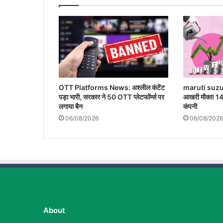
चेतावनी
OTT Platforms News: अश्लील कंटेंट
maruti suzu
पड़ा भारी, सरकार ने 50 OTT प्लेटफॉर्म्स पर
आखरी मौका! 140 
लगाया बैन
कंपनी
06/08/2026
06/08/2026
About