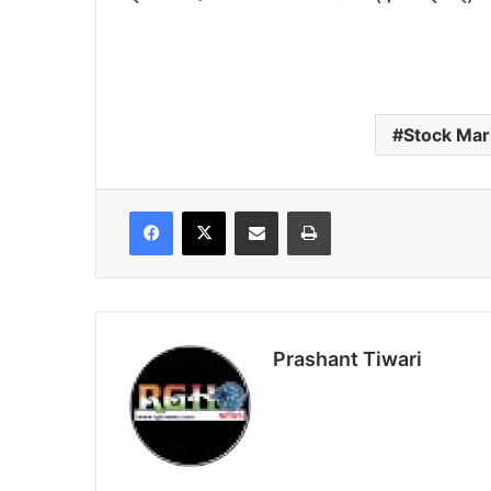
Stock Mar
Facebook
X
Share via Email
Print
Prashant Tiwari