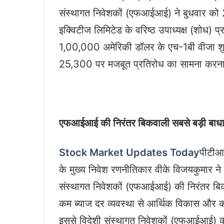
संस्थागत निवेशकों (एफआईआई) ने बुधवार को 2,
इक्विटीज लिमिटेड के वरिष्ठ उपाध्यक्ष (शोध) प
1,00,000 अमेरिकी डॉलर के एच-1बी वीजा शुल्
25,300 पर मजबूत प्रतिरोध का सामना करना 
एफआईआई की निरंतर बिकवाली सबसे बड़ी बाध
Stock Market Updates Today
पीटीआई
के मुख्य निवेश रणनीतिकार वीके विजयकुमार ने 
संस्थागत निवेशकों (एफआईआई) की निरंतर बिकवा
कम ब्याज दर व्यवस्था से आर्थिक विकास और कॉर्
इससे विदेशी संस्थागत निवेशकों (एफआईआई) क