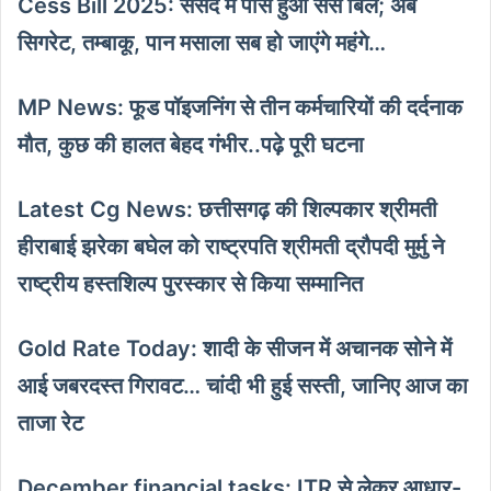
Cess Bill 2025: संसद में पास हुआ सेस बिल; अब
सिगरेट, तम्बाकू, पान मसाला सब हो जाएंगे महंगे…
MP News: फूड पॉइजनिंग से तीन कर्मचारियों की दर्दनाक
मौत, कुछ की हालत बेहद गंभीर..पढ़े पूरी घटना
Latest Cg News: छत्तीसगढ़ की शिल्पकार श्रीमती
हीराबाई झरेका बघेल को राष्ट्रपति श्रीमती द्रौपदी मुर्मु ने
राष्ट्रीय हस्तशिल्प पुरस्कार से किया सम्मानित
Gold Rate Today: शादी के सीजन में अचानक सोने में
आई जबरदस्त गिरावट… चांदी भी हुई सस्ती, जानिए आज का
ताजा रेट
December financial tasks: ITR से लेकर आधार-