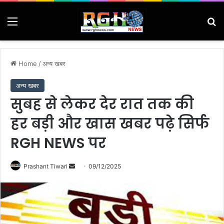
Menu
Se
Home
/
अन्य खबर
अन्य खबर
सुबह से लेकर देर रात तक की
हर बड़ी और खास खबर पढ़े सिर्फ
RGH NEWS पर
Send
Prashant Tiwari
09/12/2025
an
email