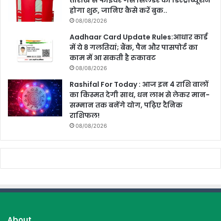
तारीख से फाइवर गैस सिलेंडर का डिस्ट्रीब्यूशन
होगा शुरू, जानिए कैसे करें बुक..
08/08/2026
Aadhaar Card Update Rules:आधार कार्ड
में ये 8 गलतियां; बैंक, पैन और पासपोर्ट का
काम में आ सकती है रुकावट
08/08/2026
Rashifal For Today : आज इन 4 राशि वालों
का किस्मत देगी साथ, धन लाभ से लेकर मान-
सम्मान तक बनेंगे योग, पढ़िए दैनिक
राशिफल!
08/08/2026
About