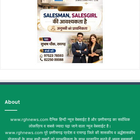
About
www.rghnews.com दैनिक हिन्दी न्यूज वेबसाईट है और छत्तीसगढ़ का सर्वाधिक
लोकप्रिय व सबसे ज्यादा पढ़ा जाने वाला न्यूज वेबसाईट है।
www.rghnews.com पूरे छत्तीसगढ़ प्रदेश व रायगढ़ जिले की शासकीय व अर्द्धशासकीय
योजनाओं के साथ सभी खबरों को प्राथमिकता के साथ प्रसारित करने में अपना महत्वपूर्ण