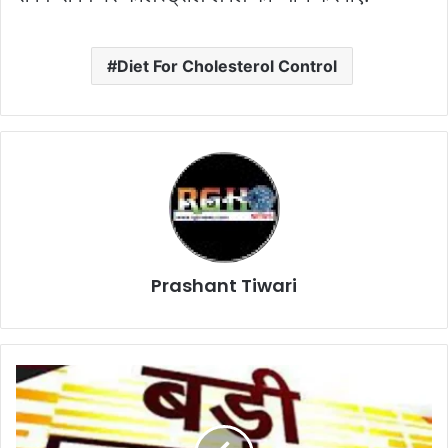
Diet For Cholesterol Control
Prashant Tiwari
सुबह
से
लेकर
देर