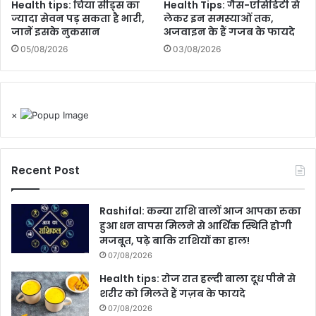
Health tips: चिया सीड्स का
Health Tips: गैस-एसिडिटी से
ज्यादा सेवन पड़ सकता है भारी,
लेकर इन समस्याओं तक,
जानें इसके नुकसान
अजवाइन के हैं गजब के फायदे
05/08/2026
03/08/2026
×
Recent Post
Rashifal: कन्या राशि वालों आज आपका रुका
हुआ धन वापस मिलने से आर्थिक स्थिति होगी
मजबूत, पढ़े बाकि राशियों का हाल!
07/08/2026
Health tips: रोज रात हल्दी बाला दूध पीने से
शरीर को मिलते हैं गज़ब के फायदे
07/08/2026