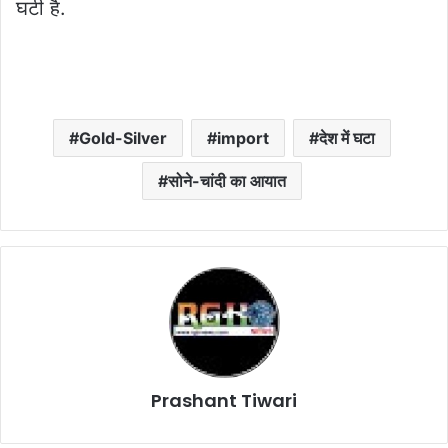
घटी है.
Gold-Silver
import
देश में घटा
सोने-चांदी का आयात
Prashant Tiwari