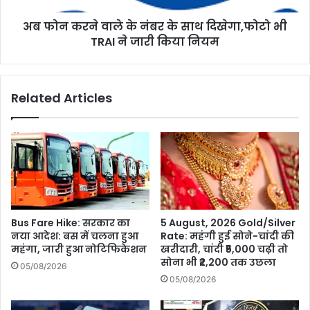
दिखेगा,फोटो
अब फोन करने वाले के नंबर के साथ दिखेगा,फोटो भी
भी
TRAI
TRAI ने जारी किया नियम
ने
जारी
किया
Related Articles
नियम
Bus Fare Hike: सरकार का
5 August, 2026 Gold/Silver
नया आदेश: बस में चलना हुआ
Rate: महंगी हुई सोने-चांदी की
महंगा, जारी हुआ नोटिफिकेशन
खरीदारी, चांदी ₹5,000 चढ़ी तो
सोना भी ₹2,200 तक उछला
05/08/2026
05/08/2026