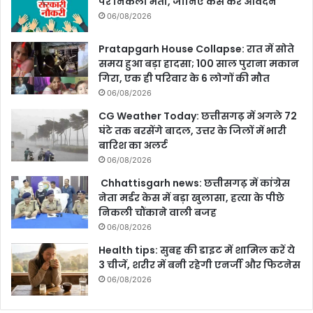
पर निकली भर्ती, जानिए कैसे करें आवेदन
06/08/2026
Pratapgarh House Collapse: रात में सोते
समय हुआ बड़ा हादसा; 100 साल पुराना मकान
गिरा, एक ही परिवार के 6 लोगों की मौत
06/08/2026
CG Weather Today: छत्तीसगढ़ में अगले 72
घंटे तक बरसेंगे बादल, उत्तर के जिलों में भारी
बारिश का अलर्ट
06/08/2026
Chhattisgarh news: छत्तीसगढ़ में कांग्रेस
नेता मर्डर केस में बड़ा खुलासा, हत्या के पीछे
निकली चौंकाने वाली बजह
06/08/2026
Health tips: सुबह की डाइट में शामिल करें ये
3 चीजें, शरीर में बनी रहेगी एनर्जी और फिटनेस
06/08/2026