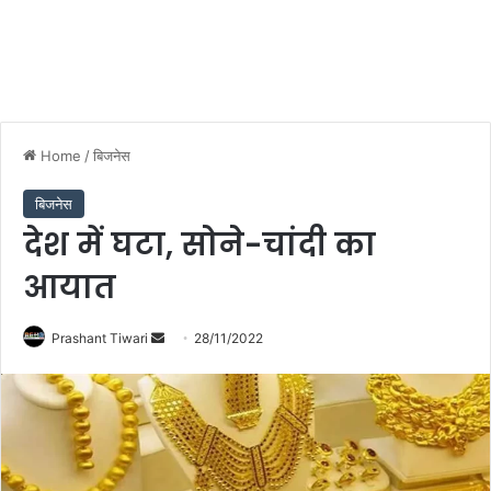
Home
/
बिजनेस
बिजनेस
देश में घटा, सोने-चांदी का
आयात
Send
Prashant Tiwari
28/11/2022
an
email