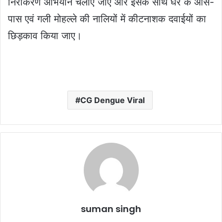
निराकरण अभियान चलाए जाए और इसके साथ घर के आस-
पास एवं गली मोहल्ले की नालियों में कीटनाशक दवाईयों का
छिड़काव किया जाए।
CG Dengue Viral
suman singh