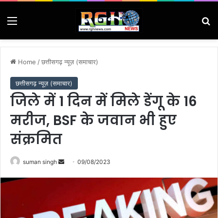
Menu
Se
Home
/
छत्तीसगढ़ न्यूज़ (समाचार)
छत्तीसगढ़ न्यूज़ (समाचार)
जिले में 1 दिन में मिले डेंगू के 16
मरीज, BSF के जवान भी हुए
संक्रमित
Send
suman singh
09/08/2023
an
email