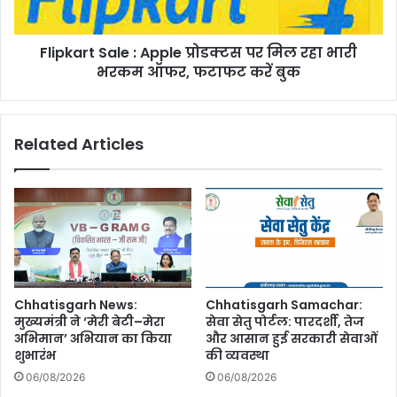
रहा
भारी
Flipkart Sale : Apple प्रोडक्टस पर मिल रहा भारी
भरकम
ऑफर,
भरकम ऑफर, फटाफट करें बुक
फटाफट
करें
बुक
Related Articles
Chhatisgarh News:
Chhatisgarh Samachar:
मुख्यमंत्री ने ‘मेरी बेटी–मेरा
सेवा सेतु पोर्टल: पारदर्शी, तेज
अभिमान’ अभियान का किया
और आसान हुई सरकारी सेवाओं
शुभारंभ
की व्यवस्था
06/08/2026
06/08/2026