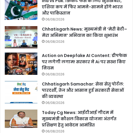
Ind vs Pak: क्रिकेट फैंस के लिए खुशखबरी,
एशिया कप में फिर आमने-सामने होंगे भारत
और पाकिस्तान
06/08/2026
Chhatisgarh News: मुख्यमंत्री ने ‘मेरी बेटी–
मेरा अभिमान’ अभियान का किया शुभारंभ
06/08/2026
Action on Deepfake AI Content: डीपफेक
पर लगेगी लगाम! सरकार ने Ai पर सख्त किए
नियम
06/08/2026
Chhatisgarh Samachar: सेवा सेतु पोर्टल:
पारदर्शी, तेज और आसान हुई सरकारी सेवाओं
की व्यवस्था
06/08/2026
Today Cg News: आईटीआई गीदम में
मुख्यमंत्री कौशल विकास योजना अंतर्गत
प्रशिक्षण हेतु आवेदन आमंत्रित
06/08/2026