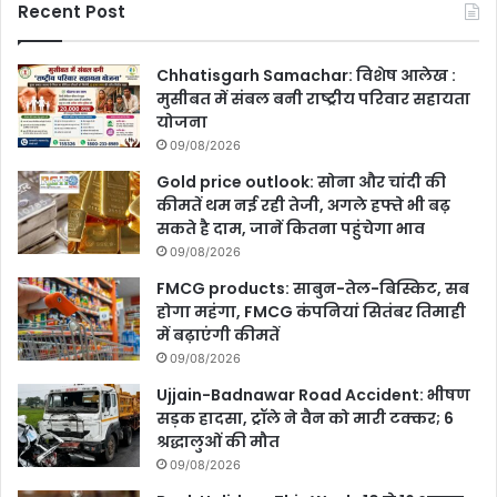
Recent Post
Chhatisgarh Samachar: विशेष आलेख :
मुसीबत में संबल बनी राष्ट्रीय परिवार सहायता
योजना
09/08/2026
Gold price outlook: सोना और चांदी की
कीमतें थम नई रही तेजी, अगले हफ्ते भी बढ़
सकते है दाम, जानें कितना पहुंचेगा भाव
09/08/2026
FMCG products: साबुन-तेल-बिस्किट, सब
होगा महंगा, FMCG कंपनियां सितंबर तिमाही
में बढ़ाएंगी कीमतें
09/08/2026
Ujjain-Badnawar Road Accident: भीषण
सड़क हादसा, ट्रॉले ने वैन को मारी टक्कर; 6
श्रद्धालुओं की मौत
09/08/2026