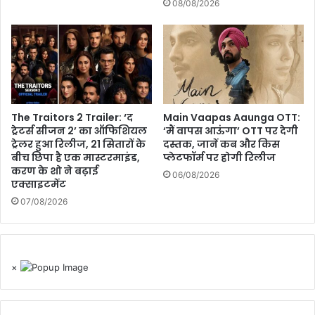
08/08/2026
The Traitors 2 Trailer: ‘द
Main Vaapas Aaunga OTT:
ट्रेटर्स सीजन 2’ का ऑफिशियल
‘मैं वापस आऊंगा’ OTT पर देगी
ट्रेलर हुआ रिलीज, 21 सितारों के
दस्तक, जानें कब और किस
बीच छिपा है एक मास्टरमाइंड,
प्लेटफॉर्म पर होगी रिलीज
करण के शो ने बढ़ाई
06/08/2026
एक्साइटमेंट
07/08/2026
×