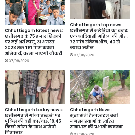
लिस्ट
Chhattisgarh top news:
छत्तीसगढ़ में मलेरिया का कहर;
Chhattisgarh latest news:
एक आदिवासी महिला की मौत,
छत्तीसगढ़ के 75 हजार शिक्षकों
72 गांव संवेदनशील, 40 से
पर नई शर्त लागू, 31 अगस्त
ज्यादा मरीज
2028 तक TET पास करना
अनिवार्य, वरना जाएगी नौकरी
07/08/2026
07/08/2026
Chhattisgarh today news:
Chhatisgarh News:
छत्तीसगढ़ में गांजा तस्करी पर
मुख्यमंत्री हेल्पलाइन बनी
पुलिस की बड़ी कार्रवाई, 18.45
जनसमस्याओं के त्वरित
किलो गांजा के साथ आरोपी
समाधान की प्रभावी व्यवस्था
गिरफ्तार
07/08/2026