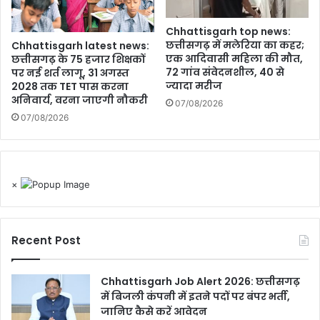
Chhattisgarh top news:
छत्तीसगढ़ में मलेरिया का कहर;
Chhattisgarh latest news:
एक आदिवासी महिला की मौत,
छत्तीसगढ़ के 75 हजार शिक्षकों
72 गांव संवेदनशील, 40 से
पर नई शर्त लागू, 31 अगस्त
ज्यादा मरीज
2028 तक TET पास करना
अनिवार्य, वरना जाएगी नौकरी
07/08/2026
07/08/2026
×
Recent Post
Chhattisgarh Job Alert 2026: छत्तीसगढ़
में बिजली कंपनी में इतने पदों पर बंपर भर्ती,
जानिए कैसे करें आवेदन