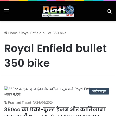
Menu
Se
Home
/
Royal Enfield bullet 350 bike
Royal Enfield bullet
350 bike
ऑटोमोबाइल
Prashant Tiwari
24/06/2024
350cc का एयर-कूल्ड इंजन और कातिलाना