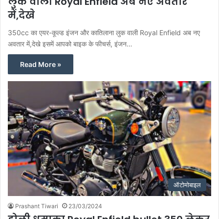
लुक वाली Royal Enfield अब नए अवतार
में,देखे
350cc का एयर-कूल्ड इंजन और कातिलाना लुक वाली Royal Enfield अब नए
अवतार में,देखे इसमें आपको बाइक के फीचर्स, इंजन…
Read More »
ऑटोमोबाइल
Prashant Tiwari
23/03/2024