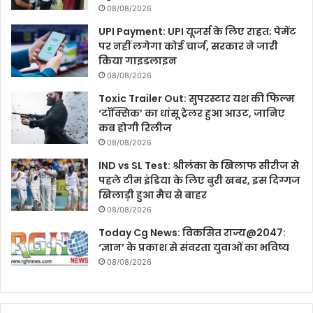
08/08/2026
UPI Payment: UPI यूजर्स के लिए राहत; पेमेंट
पर नहीं लगेगा कोई चार्ज, सरकार ने जारी
किया गाइडलाइन
08/08/2026
Toxic Trailer Out: सुपरस्टार यश की फिल्म
‘टॉक्सिक’ का धांसू ट्रेलर हुआ आउट, जानिए
कब होगी रिलीज
08/08/2026
IND vs SL Test: श्रीलंका के खिलाफ सीरीज से
पहले टीम इंडिया के लिए बुरी खबर, इस दिग्गज
खिलाड़ी हुआ मैच से बाहर
08/08/2026
Today Cg News: विकसित राज्य@2047:
‘ज्ञान’ के प्रकाश से संवरता युवाओं का भविष्य
08/08/2026