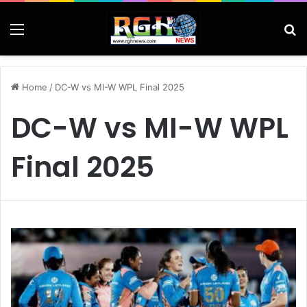
Menu
Se
Home
/
DC-W vs MI-W WPL Final 2025
DC-W vs MI-W WPL
Final 2025