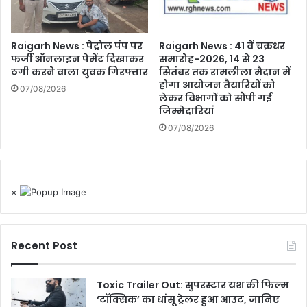
Raigarh News : पेट्रोल पंप पर
Raigarh News : 41 वें चक्रधर
फर्जी ऑनलाइन पेमेंट दिखाकर
समारोह-2026, 14 से 23
ठगी करने वाला युवक गिरफ्तार
सितंबर तक रामलीला मैदान में
होगा आयोजन तैयारियों को
07/08/2026
लेकर विभागों को सौंपी गई
जिम्मेदारियां
07/08/2026
×
Recent Post
Toxic Trailer Out: सुपरस्टार यश की फिल्म
‘टॉक्सिक’ का धांसू ट्रेलर हुआ आउट, जानिए