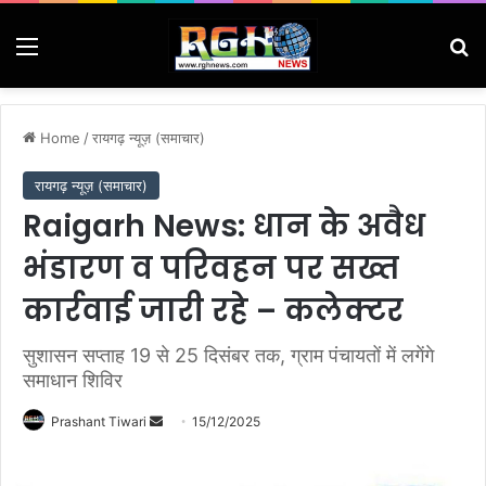
Menu
Se
Home
/
रायगढ़ न्यूज़ (समाचार)
रायगढ़ न्यूज़ (समाचार)
Raigarh News: धान के अवैध
भंडारण व परिवहन पर सख्त
कार्रवाई जारी रहे – कलेक्टर
सुशासन सप्ताह 19 से 25 दिसंबर तक, ग्राम पंचायतों में लगेंगे
समाधान शिविर
Send
Prashant Tiwari
15/12/2025
an
email