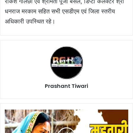
राकेश गोलछा एवं श्रीमती पूजा बंसल, डिप्टी कलेक्टर श्री
धनराज मरकाम सहित सभी एसडीएम एवं जिला स्तरीय
अधिकारी उपस्थित रहे।
Prashant Tiwari
Chhattisgarh
top
news:
महतारी