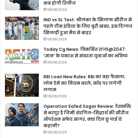
कब होगी रिलीज
08/08/2026
IND vs SL Test: श्रीलंका के खिलाफ सीरीज से
पहले टीम इंडिया के लिए बुरी खबर, इस दिग्गज
खिलाड़ी हुआ मैच से बाहर
08/08/2026
Today Cg News: विकसित राज्य@2047:
‘ज्ञान’ के प्रकाश से संवरता युवाओं का भविष्य
08/08/2026
RBI Loan New Rules: RBI का बड़ा फैसला;
लोन देने का न‍ियम बदले, फ्रॉड पर लगेगी
लगाम
08/08/2026
Operation Safed Sagar Review: देशभक्ति
से भरपूर है जिमी शेरगिल-सिद्धार्थ की सीरीज
ऑपरेशन सफेद सागर, क्या दिल छू पाई ये
कहानी?
08/08/2026