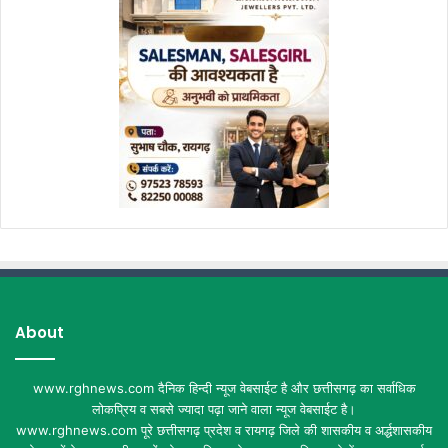
About
www.rghnews.com दैनिक हिन्दी न्यूज वेबसाईट है और छत्तीसगढ़ का सर्वाधिक
लोकप्रिय व सबसे ज्यादा पढ़ा जाने वाला न्यूज वेबसाईट है।
www.rghnews.com पूरे छत्तीसगढ़ प्रदेश व रायगढ़ जिले की शासकीय व अर्द्धशासकीय