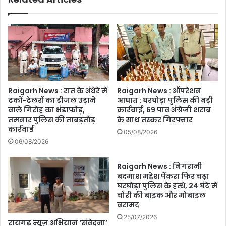
Raigarh News : रात के अंधेरे में
Raigarh News : ऑपरेशन
ट्रकों-ट्रेलरों का डीजल उड़ाने
आघात : घरघोड़ा पुलिस की बड़ी
वाले गिरोह का भंडाफोड़,
कार्रवाई, 69 पाव अंग्रेजी शराब
तमनार पुलिस की ताबड़तोड़
के साथ तस्कर गिरफ्तार
कार्रवाई
05/08/2026
06/08/2026
Raigarh News : निगरानी
बदमाश महेश पैंकरा फिर चढ़ा
घरघोड़ा पुलिस के हत्थे, 24 घंटे में
चोरी की बाइक और मोबाइल
बरामद
25/07/2026
रायगढ़ न्यूज़ अभियान ‘संवेदना’