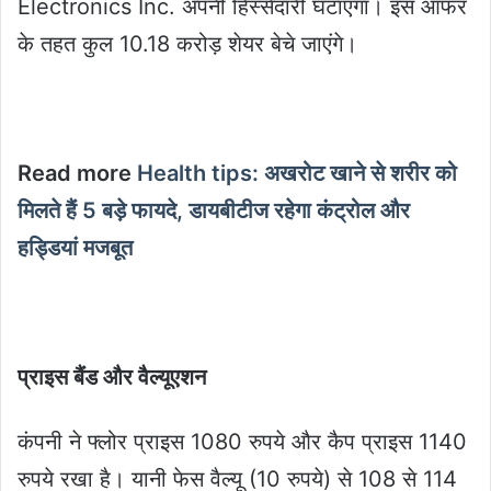
Electronics Inc. अपनी हिस्सेदारी घटाएगा। इस ऑफर
के तहत कुल 10.18 करोड़ शेयर बेचे जाएंगे।
Read more
Health tips: अखरोट खाने से शरीर को
मिलते हैं 5 बड़े फायदे, डायबीटीज रहेगा कंट्रोल और
हड्डियां मजबूत
प्राइस बैंड और वैल्यूएशन
कंपनी ने फ्लोर प्राइस 1080 रुपये और कैप प्राइस 1140
रुपये रखा है। यानी फेस वैल्यू (10 रुपये) से 108 से 114