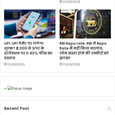
05/08/2026
UPI: UPI पेमेंट पर लगेगा
RBI Repo rate: RBI ने Repo
शुल्क? ₹2,000 से ऊपर के
Rate में नहीं किया बदलाव,
ट्रांजैक्शन पर 0.40% फीस का
लोन सस्ता होने की उम्मीदों को
प्रस्ताव
झटका
05/08/2026
05/08/2026
×
Recent Post