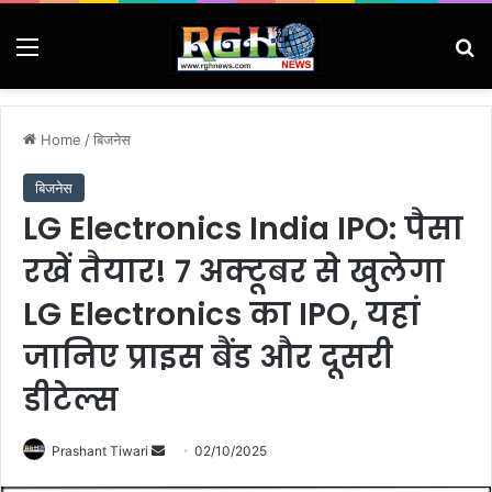
Menu
Se
Home
/
बिजनेस
बिजनेस
LG Electronics India IPO: पैसा
रखें तैयार! 7 अक्टूबर से खुलेगा
LG Electronics का IPO, यहां
जानिए प्राइस बैंड और दूसरी
डीटेल्स
Send
Prashant Tiwari
02/10/2025
an