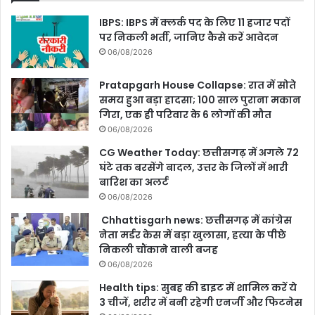
IBPS: IBPS में क्लर्क पद के लिए 11 हजार पदों
पर निकली भर्ती, जानिए कैसे करें आवेदन
06/08/2026
Pratapgarh House Collapse: रात में सोते
समय हुआ बड़ा हादसा; 100 साल पुराना मकान
गिरा, एक ही परिवार के 6 लोगों की मौत
06/08/2026
CG Weather Today: छत्तीसगढ़ में अगले 72
घंटे तक बरसेंगे बादल, उत्तर के जिलों में भारी
बारिश का अलर्ट
06/08/2026
Chhattisgarh news: छत्तीसगढ़ में कांग्रेस
नेता मर्डर केस में बड़ा खुलासा, हत्या के पीछे
निकली चौंकाने वाली बजह
06/08/2026
Health tips: सुबह की डाइट में शामिल करें ये
3 चीजें, शरीर में बनी रहेगी एनर्जी और फिटनेस