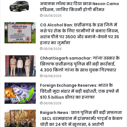
अचानक लॉन्च कर दिया खास Nexon Camo
एडिशन, जानिए कितनी होगी कीमत
08/08/2026
CG Alcohol Ban: छत्तीसगढ़ के इस जिले में
नशे पर रोक के लिए ग्रामीणों ने बनाए नियम,
शराब पीने पर 3500 और बनाने-बेचने पर 35
हजार का जुर्माना
08/08/2026
Chhattisgarh samachar: गांजा तस्कर के
खिलाफ छत्तीसगढ़ पुलिस की बड़ी कार्रवाई,
4.300 किलो गांजा के साथ युवक गिरफ्तार
08/08/2026
Foreign Exchange Reserves: भारत के
विदेशी मुद्रा भंडार में बड़ी बढ़ोतरी, एक हफ्ते में
$10.5 billion डॉलर का इजाफा
08/08/2026
Raigarh News : छाल पुलिस की बड़ी सफलता
: SECL धरमखदान में ट्रांसफार्मर पार्ट्स व केबल
चोरी का 24 घंटे में खुलासा, 6 आरोपी