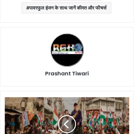
पावरफुल इंजन के साथ जानें कीमत और फीचर्स
Prashant Tiwari
Cg
News
:
आज
छत्तीसगढ़
पहुंचेगी