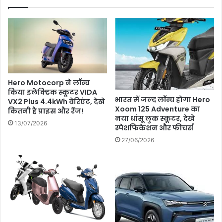
ऑफर
के
बारे
में
Hero Motocorp ने लॉन्च
किया इलेक्ट्रिक स्कूटर VIDA
भारत में जल्द लॉन्च होगा Hero
VX2 Plus 4.4kWh वेरिएंट, देखे
Xoom 125 Adventure का
कितनी है प्राइस और रेंज!
नया धांसू लुक स्कूटर, देखे
13/07/2026
स्पेशफिकेशन और फीचर्स
27/06/2026