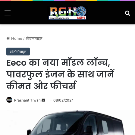
Menu
Se
Home
/
ऑटोमोबाइल
ऑटोमोबाइल
Eeco का नया मॉडल लॉन्च,
पावरफुल इंजन के साथ जानें
कीमत और फीचर्स
Send
Prashant Tiwari
08/02/2024
an
email