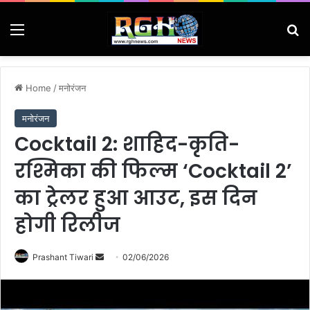
Menu
Se
Home
/
मनोरंजन
मनोरंजन
Cocktail 2: शाहिद-कृति-
रश्मिका की फिल्म ‘Cocktail 2’
का ट्रेलर हुआ आउट, इस दिन
होगी रिलीज
Send
Prashant Tiwari
02/06/2026
an
email