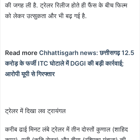
की जगह ली है. ट्रेलर रिलीज होते ही फैंस के बीच फिल्म
को लेकर उत्सुकता और भी बढ़ गई है.
Read more
Chhattisgarh news: छत्तीसगढ़ 12.5
करोड़ के फर्जी ITC घोटाले में DGGI की बड़ी कार्रवाई;
आरोपी यूपी से गिरफ्तार
ट्रेलर में दिखा लव ट्रायंगल
करीब ढाई मिनट लंबे ट्रेलर में तीन दोस्तों कुणाल (शाहिद
कपूर), एली (कृति सेनन) और दीया (रश्मिका मंदाना) की