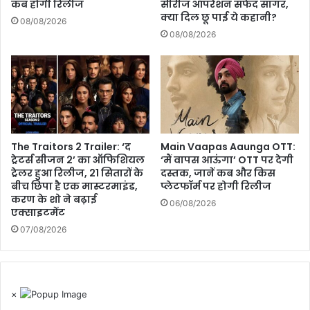
कब होगी रिलीज
सीरीज ऑपरेशन सफेद सागर,
क्या दिल छू पाई ये कहानी?
08/08/2026
08/08/2026
The Traitors 2 Trailer: ‘द
Main Vaapas Aaunga OTT:
ट्रेटर्स सीजन 2’ का ऑफिशियल
‘मैं वापस आऊंगा’ OTT पर देगी
ट्रेलर हुआ रिलीज, 21 सितारों के
दस्तक, जानें कब और किस
बीच छिपा है एक मास्टरमाइंड,
प्लेटफॉर्म पर होगी रिलीज
करण के शो ने बढ़ाई
06/08/2026
एक्साइटमेंट
07/08/2026
×