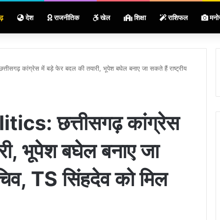
ढ़
देश
राजनीतिक
खेल
शिक्षा
राशिफल
मनो
सगढ़ कांग्रेस में बड़े फेर बदल की तयारी, भूपेश बघेल बनाए जा सकते हैं राष्ट्रीय
cs: छत्तीसगढ़ कांग्रेस
ारी, भूपेश बघेल बनाए जा
सचिव, TS सिंहदेव को मिल