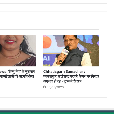
ग्रहण,
तरीकों
को
लेकर
आया
बड़ा
अपडेट...
 ‘विष्णु भैया’ के सुशासन
Chhatisgarh Samachar :
बना महिलाओं की आत्मनिर्भरता
नक्सलमुक्त छत्तीसगढ़ प्रगति के पथ पर निरंतर
अग्रसर हो रहा -मुख्यमंत्री साय
08/08/2026