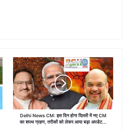
Delhi
News
CM:
इस
दिन
होगा
दिल्ली
में
नए
CM
Delhi News CM: इस दिन होगा दिल्ली में नए CM
का
का शपथ ग्रहण, तरीकों को लेकर आया बड़ा अपडेट...
शपथ