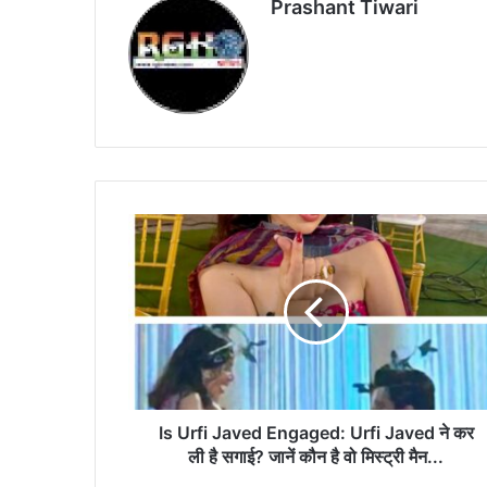
Prashant Tiwari
Is
Urfi
Javed
Engaged:
Urfi
Javed
ने
कर
ली
है
Is Urfi Javed Engaged: Urfi Javed ने कर
सगाई?
ली है सगाई? जानें कौन है वो मिस्ट्री मैन...
जानें