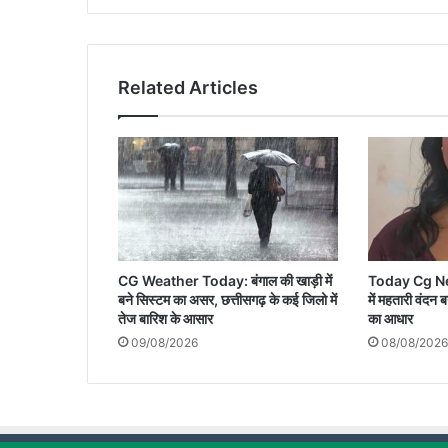
कौन
है
वो
मिस्ट्री
Related Articles
मैन...
CG Weather Today: बंगाल की खाड़ी में
Today Cg News:
बने सिस्टम का असर, छत्तीसगढ़ के कई जिलो में
में महतारी वंदन 
तेज बारिश के आसार
का आधार
09/08/2026
08/08/2026