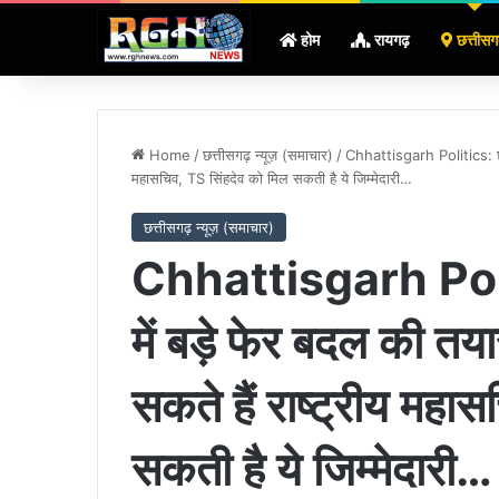
होम
रायगढ़
छत्तीसग
Home
/
छत्तीसगढ़ न्यूज़ (समाचार)
/
Chhattisgarh Politics: छत्ती
महासचिव, TS सिंहदेव को मिल सकती है ये जिम्मेदारी…
छत्तीसगढ़ न्यूज़ (समाचार)
Chhattisgarh Politi
में बड़े फेर बदल की तय
सकते हैं राष्ट्रीय महा
सकती है ये जिम्मेदारी…