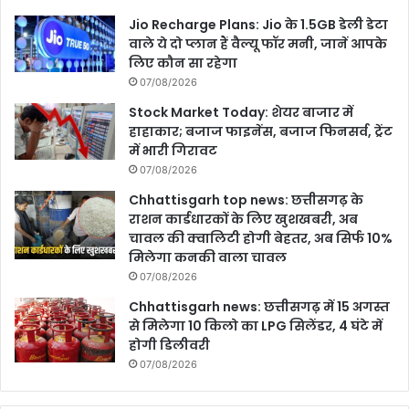
Jio Recharge Plans: Jio के 1.5GB डेली डेटा
वाले ये दो प्लान हैं वैल्यू फॉर मनी, जानें आपके
लिए कौन सा रहेगा
07/08/2026
Stock Market Today: शेयर बाजार में
हाहाकार; बजाज फाइनेंस, बजाज फिनसर्व, ट्रेंट
में भारी गिरावट
07/08/2026
Chhattisgarh top news: छत्तीसगढ़ के
राशन कार्डधारकों के लिए खुशखबरी, अब
चावल की क्वालिटी होगी बेहतर, अब सिर्फ 10%
मिलेगा कनकी वाला चावल
07/08/2026
Chhattisgarh news: छत्तीसगढ़ में 15 अगस्त
से मिलेगा 10 किलो का LPG सिलेंडर, 4 घंटे में
होगी डिलीवरी
07/08/2026