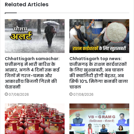
Related Articles
RGH
NEWS
पर
Chhattisgarh samachar:
Chhattisgarh top news:
छत्तीसगढ़ में भारी बारिश के
छत्तीसगढ़ के राशन कार्डधारकों
आसार, अगले 4 दिनों तक कई
के लिए खुशखबरी, अब चावल
जिलों में गरज-चमक और
की क्वालिटी होगी बेहतर, अब
आकाशीय बिजली गिरने की
सिर्फ 10% मिलेगा कनकी वाला
चेतावनी
चावल
07/08/2026
07/08/2026