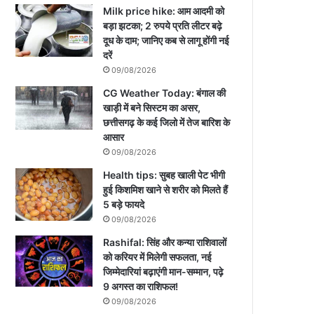
Milk price hike: आम आदमी को
बड़ा झटका; 2 रुपये प्रति लीटर बढ़े
दूध के दाम; जानिए कब से लागू होंगी नई
दरें
09/08/2026
CG Weather Today: बंगाल की
खाड़ी में बने सिस्टम का असर,
छत्तीसगढ़ के कई जिलो में तेज बारिश के
आसार
09/08/2026
Health tips: सुबह खाली पेट भीगी
हुई किशमिश खाने से शरीर को मिलते हैं
5 बड़े फायदे
09/08/2026
Rashifal: सिंह और कन्या राशिवालों
को करियर में मिलेगी सफलता, नई
जिम्मेदारियां बढ़ाएंगी मान-सम्मान, पढ़े
9 अगस्त का राशिफल!
09/08/2026