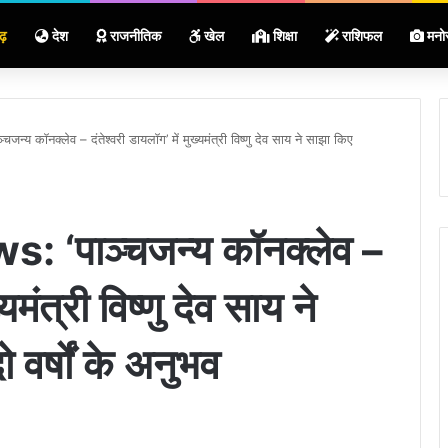
ढ़
देश
राजनीतिक
खेल
शिक्षा
राशिफल
मनो
 कॉनक्लेव – दंतेश्वरी डायलॉग’ में मुख्यमंत्री विष्णु देव साय ने साझा किए
‘पाञ्चजन्य कॉनक्लेव –
यमंत्री विष्णु देव साय ने
वर्षों के अनुभव