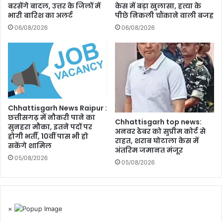
बरसेंगे बादल, उत्तर के जिलों में
केस में बड़ा खुलासा, हत्या के
भारी बारिश का अलर्ट
पीछे निकली चौंकाने वाली बजह
06/08/2026
06/08/2026
Chhattisgarh News Raipur :
छत्तीसगढ़ में नौकरी पाने का
Chhattisgarh top news:
सुनहरा मौका, इतने पदों पर
अनवर ढेबर को सुप्रीम कोर्ट से
होगी भर्ती, 10वीं पास भी हो
राहत, शराब घोटाला केस में
सकेंगे शामिल
अंतरिम जमानत मंजूर
05/08/2026
05/08/2026
×