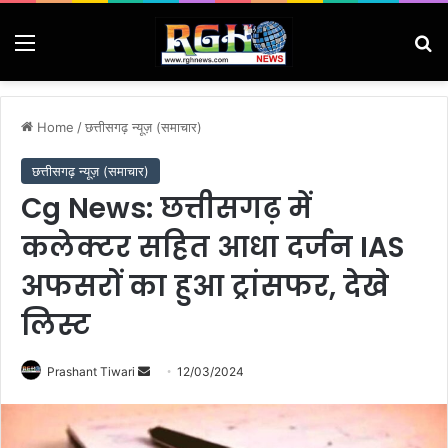
Menu
Se
Home
/
छत्तीसगढ़ न्यूज़ (समाचार)
छत्तीसगढ़ न्यूज़ (समाचार)
Cg News: छत्तीसगढ़ में
कलेक्‍टर सहित आधा दर्जन IAS
अफसरों का हुआ ट्रांसफर, देखे
लिस्ट
Send
Prashant Tiwari
12/03/2024
an
email