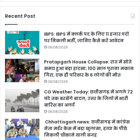
Recent Post
IBPS: IBPS में क्लर्क पद के लिए 11 हजार पदों
पर निकली भर्ती, जानिए कैसे करें आवेदन
06/08/2026
Pratapgarh House Collapse: रात में सोते
समय हुआ बड़ा हादसा; 100 साल पुराना मकान
गिरा, एक ही परिवार के 6 लोगों की मौत
06/08/2026
CG Weather Today: छत्तीसगढ़ में अगले 72
घंटे तक बरसेंगे बादल, उत्तर के जिलों में भारी
बारिश का अलर्ट
06/08/2026
Chhattisgarh news: छत्तीसगढ़ में कांग्रेस
नेता मर्डर केस में बड़ा खुलासा, हत्या के पीछे
निकली चौंकाने वाली बजह