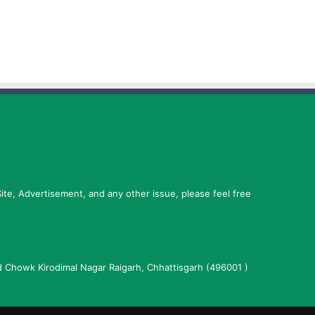
ite, Advertisement, and any other issue, please feel free
Chowk Kirodimal Nagar Raigarh, Chhattisgarh (496001 )