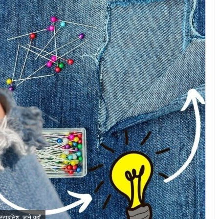
 स्टाइलिश, जाने यहाँ