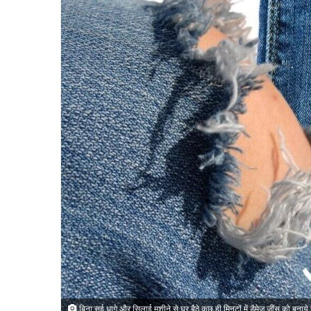
email
बिना सुई धागे और सिलाई मशीने से घर बैठे कुछ ही मिनटों में डैमेज जींस को बनाये