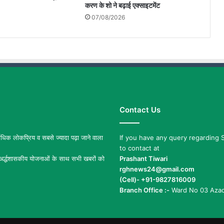
करण के शो ने बढ़ाई एक्साइटमेंट
07/08/2026
Contact Us
िक लोकप्रिय व सबसे ज्यादा पढ़ा जाने वाला
If you have any query regarding S
to contact at
र्द्धशासकीय योजनाओं के साथ सभी खबरों को
Prashant Tiwari
rghnews24@gmail.com
(Cell)- +91-9827816009
Branch Office :-
Ward No 03 Azad 