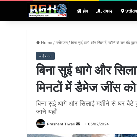
होम
रायगढ़
छत्तीसग
Home
/
मनोरंजन
/
बिना सुई धागे और सिलाई मशीने से घर बैठे कुछ ह
मनोरंजन
बिना सुई धागे और सिलाई
मिनटों में डैमेज जींस क
बिना सुई धागे और सिलाई मशीने से घर बैठे क
जाने यहाँ
Send
Prashant Tiwari
05/02/2024
an