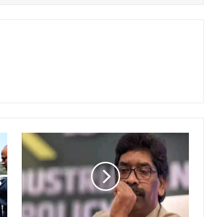
Hemant
Soren
Not
Get
Relief
From
HC
: