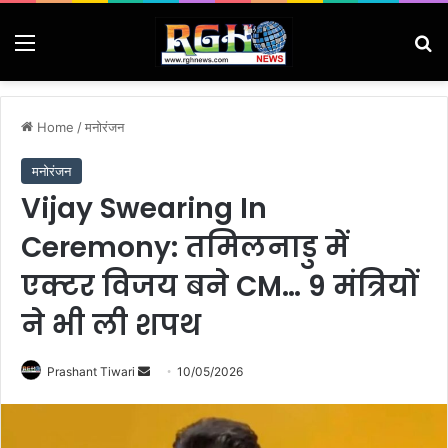
Menu
Se
Home
/
मनोरंजन
मनोरंजन
Vijay Swearing In
Ceremony: तमिलनाडु में
एक्टर विजय बने CM… 9 मंत्रियों
ने भी ली शपथ
Send
Prashant Tiwari
10/05/2026
an
email