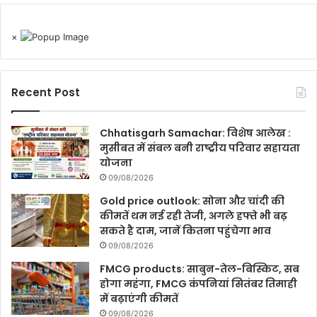
×
Recent Post
Chhatisgarh Samachar: विशेष आलेख :
मुसीबत में संबल बनी राष्ट्रीय परिवार सहायता
योजना
09/08/2026
Gold price outlook: सोना और चांदी की
कीमतें थम नई रही तेजी, अगले हफ्ते भी बढ़
सकते है दाम, जानें कितना पहुंचेगा भाव
09/08/2026
FMCG products: साबुन-तेल-बिस्किट, सब
होगा महंगा, FMCG कंपनियां सितंबर तिमाही
में बढ़ाएंगी कीमतें
09/08/2026