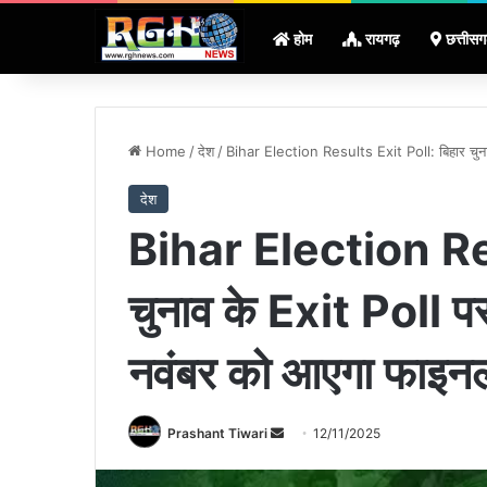
होम
रायगढ़
छत्तीसग
Home
/
देश
/
Bihar Election Results Exit Poll: बिहार चुना
देश
Bihar Election Res
चुनाव के Exit Poll पर
नवंबर को आएगा फाइनल
Send
Prashant Tiwari
12/11/2025
an
email