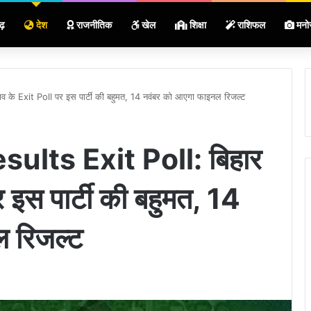
ढ़
देश
राजनीतिक
खेल
शिक्षा
राशिफल
मनो
व के Exit Poll पर इस पार्टी की बहुमत, 14 नवंबर को आएगा फाइनल रिजल्ट
ults Exit Poll: बिहार
 इस पार्टी की बहुमत, 14
 रिजल्ट