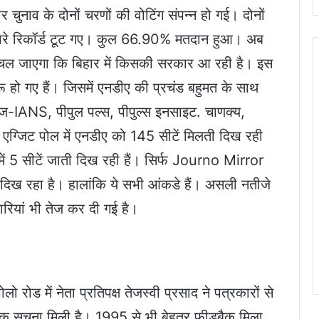
 चुनाव के दोनों चरणों की वोटिंग संपन्न हो गई। दोनों
के सारे रिकॉर्ड टूट गए। कुल 66.90% मतदान हुआ। अब
 चल जाएगा कि बिहार में किसकी सरकार आ रही है। इस
रू हो गए हैं। जिसमें एनडीए की प्रचंड बहुमत के साथ
ज-IANS, पीपुल पल्स, पीपुल्स इनसाइट. चाणक्य,
े एग्जिट पोल में एनडीए को 145 सीटें मिलती दिख रही
में 5 सीटें जाती दिख रही हैं। सिर्फ Journo Mirror
 दिख रहा है। हालांकि ये सभी आंकडे हैं। असली नतीजे
रियां भी तेज कर दी गई है।
रोड में नेता प्रतिपक्ष तेजस्वी प्रसाद ने पत्रकारों से
त्मक सूचना मिली है। 1995 से भी बेहतर फीडबैक मिला