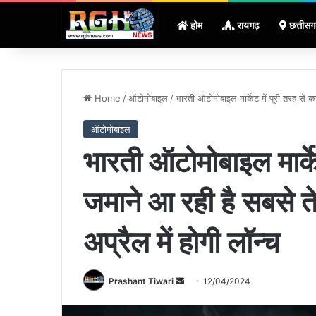
होम
रायगढ़
छत्तीसग
Home
/
ऑटोमोबाइल
/
भारती ऑटोमोबाइल मार्केट में पूरी तरह से क
ऑटोमोबाइल
भारती ऑटोमोबाइल मार्के
जमाने आ रही है सबसे त
अप्रैल में होगी लॉन्च
Send
Prashant Tiwari
12/04/2024
an
email