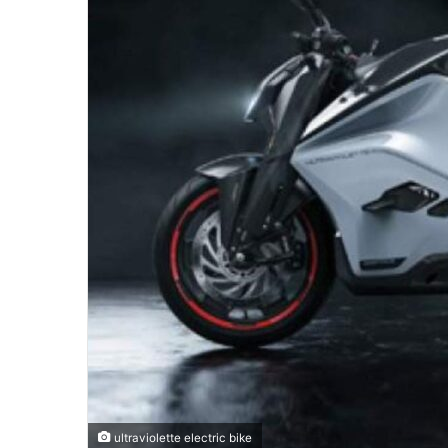
ultraviolette electric bike