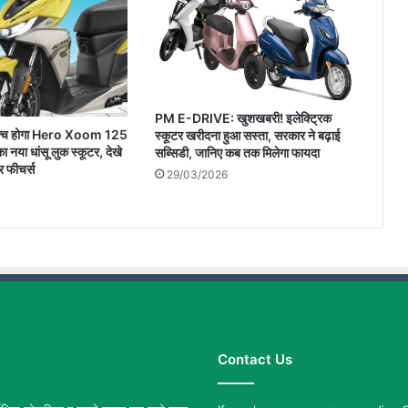
रिमांड
पर
PM E-DRIVE: खुशखबरी! इलेक्ट्रिक
 लॉन्च होगा Hero Xoom 125
स्कूटर खरीदना हुआ सस्ता, सरकार ने बढ़ाई
या धांसू लुक स्कूटर, देखे
सब्सिडी, जानिए कब तक मिलेगा फायदा
 फीचर्स
29/03/2026
Contact Us