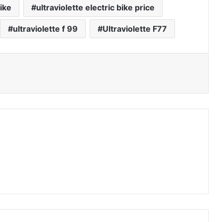
bike
ultraviolette electric bike price
ultraviolette f 99
Ultraviolette F77