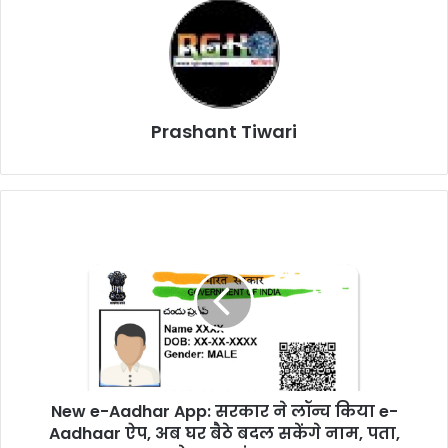
Prashant Tiwari
New
e-
Aadhar
App:
सरकार
ने
लॉन्च
किया
e-
New e-Aadhar App: सरकार ने लॉन्च किया e-
Aadhaar
ऐप,
Aadhaar ऐप, अब घर बैठे बदल सकेंगे नाम, पता,