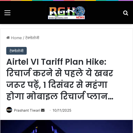
Menu
Se
Home
/
टेक्नोलोजी
टेक्नोलोजी
Airtel VI Tariff Plan Hike:
रिचार्ज करने से पहले ये खबर
जरूर पढ़ें, 1 दिसंबर से महंगा
होगा मोबाइल रिचार्ज प्लान…
Send
Prashant Tiwari
10/11/2025
an
email