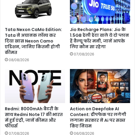
और
हो
गई
फरार
Jio Recharge Plans: Jio के
Tata Nexon CaMo Edition:
1.5GB डेली डेटा वाले ये दो प्लान
Tata ने अचानक लॉन्च कर
हैं वैल्यू फॉर मनी, जानें आपके
दिया खास Nexon Camo
लिए कौन सा रहेगा
एडिशन, जानिए कितनी होगी
कीमत
07/08/2026
08/08/2026
Redmi: 8000mAh बैटरी के
Action on Deepfake AI
साथ Redmi Note 17 की भारत
Content: डीपफेक पर लगेगी
में हुई एंट्री, जानें कीमत और
लगाम! सरकार ने Ai पर सख्त
फीचर्स
किए नियम
07/08/2026
06/08/2026