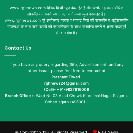
www.rghnews.com दैनिक हिन्दी न्यूज वेबसाईट है और छत्तीसगढ़ का सर्वाधिक
लोकप्रिय व सबसे ज्यादा पढ़ा जाने वाला न्यूज वेबसाईट है।
www.rghnews.com पूरे छत्तीसगढ़ प्रदेश व रायगढ़ जिले की शासकीय व अर्द्धशासकीय
योजनाओं के साथ सभी खबरों को प्राथमिकता के साथ प्रसारित करने में अपना महत्वपूर्ण
योगदान देता है।
Contact Us
If you have any query regarding Site, Advertisement, and any
other issue, please feel free to contact at
Prashant Tiwari
rghnews24@gmail.com
(Cell)- +91-9827816009
Branch Office :-
Ward No 03 Azad Chowk Kirodimal Nagar Raigarh,
Chhattisgarh (496001 )
© Copyright 2026, All Rights Reserved |
RGH News