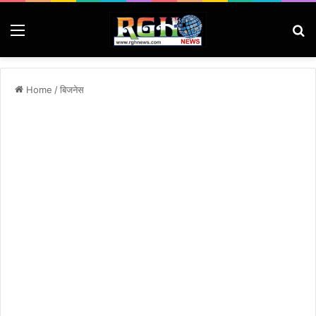
Menu
Se
Home
/
बिजनेस