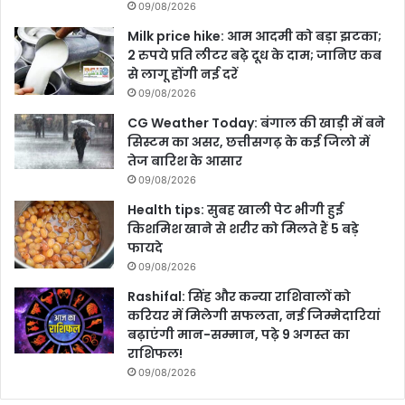
09/08/2026
Milk price hike: आम आदमी को बड़ा झटका;
2 रुपये प्रति लीटर बढ़े दूध के दाम; जानिए कब
से लागू होंगी नई दरें
09/08/2026
CG Weather Today: बंगाल की खाड़ी में बने
सिस्टम का असर, छत्तीसगढ़ के कई जिलो में
तेज बारिश के आसार
09/08/2026
Health tips: सुबह खाली पेट भीगी हुई
किशमिश खाने से शरीर को मिलते हैं 5 बड़े
फायदे
09/08/2026
Rashifal: सिंह और कन्या राशिवालों को
करियर में मिलेगी सफलता, नई जिम्मेदारियां
बढ़ाएंगी मान-सम्मान, पढ़े 9 अगस्त का
राशिफल!
09/08/2026