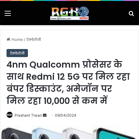
Menu
Se
Home
/
टेक्नोलोजी
टेक्नोलोजी
4nm Qualcomm प्रोसेसर के
साथ Redmi 12 5G पर मिल रहा
बंपर डिस्काउंट, अमेजॉन पर
मिल रहा 10,000 से कम में
Send
Prashant Tiwari
09/04/2024
an
email