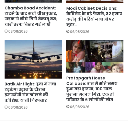
Chamba Road Accident:
Modi Cabinet Decisions:
हादसे के बाद मची चीखपुकार,
कैबिनेट के बड़े फैसले, ₹32 हजार
सड़क से नीचे गिरी बेकाबू बस;
करोड़ की परियोजनाओं पर
चारों तरफ बिखर गईं लाशें
मुहर…
08/08/2026
06/08/2026
Pratapgarh House
Collapse: रात में सोते समय
Batik Air flight: हवा में मचा
हुआ बड़ा हादसा; 100 साल
हड़कंप! उड़ान के दौरान
पुराना मकान गिरा, एक ही
इमरजेंसी गेट खोलने की
परिवार के 6 लोगों की मौत
कोशिश, यात्री गिरफ्तार
06/08/2026
06/08/2026