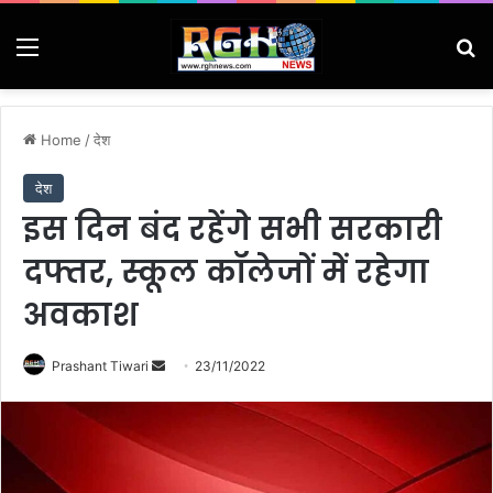
Menu
Se
Home
/
देश
देश
इस दिन बंद रहेंगे सभी सरकारी
दफ्तर, स्कूल कॉलेजों में रहेगा
अवकाश
Send
Prashant Tiwari
23/11/2022
an
email