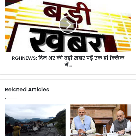
दिन
भर
की
बड़ी
खबर
पढ़ें
एक
ही
RGHNEWS: दिन भर की बड़ी खबर पढ़ें एक ही क्लिक
क्लिक
में…
में…
Related Articles