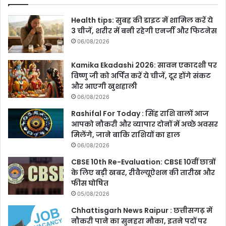
Health tips: सुबह की डाइट में शामिल करें ये
3 चीजें, शरीर में बनी रहेगी एनर्जी और फिटनेस
06/08/2026
Kamika Ekadashi 2026: सावन एकादशी पर
विष्णु जी को अर्पित करें ये चीजें, दूर होंगे संकट
और आएगी खुशहाली
06/08/2026
Rashifal For Today : सिंह राशि वालों आज
आपको नौकरी और व्यापार दोनों में अच्छे अवसर
मिलेंगे, जाने बाकि राशियों का हाल
06/08/2026
CBSE 10th Re-Evaluation: CBSE 10वीं छात्रों
के लिए बड़ी खबर, रीवैल्यूऐशन की तारीख और
फीस घोषित
05/08/2026
Chhattisgarh News Raipur : छत्तीसगढ़ में
नौकरी पाने का सुनहरा मौका, इतने पदों पर