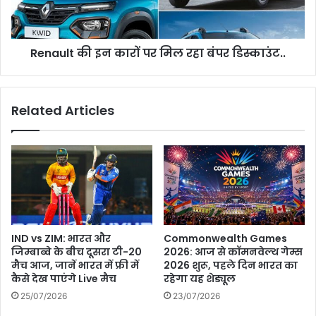
रहा
बंपर
डिस्काउंट..
Renault की इन कारों पर मिल रहा बंपर डिस्काउंट..
Related Articles
IND vs ZIM: भारत और
Commonwealth Games
जिम्बाब्वे के बीच दूसरा टी-20
2026: आज से कॉमनवेल्थ गेम्स
मैच आज, जानें भारत में फ्री में
2026 शुरू, पहले दिन भारत का
कैसे देख पाएंगे Live मैच
रहेगा यह शेड्यूल
25/07/2026
23/07/2026