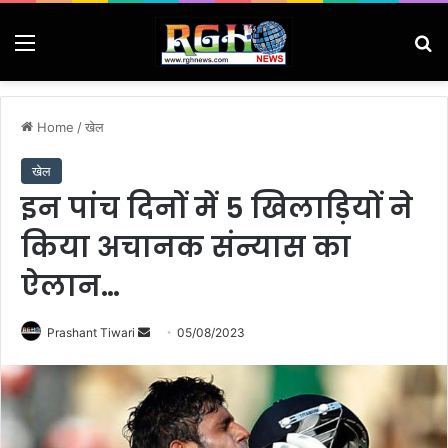
Menu
Se
Home
/
खेल
खेल
इन पांच दिनों में 5 खिलाड़ियों ने
किया अचानक संन्यास का
ऐलान…
Send
Prashant Tiwari
05/08/2023
an
email