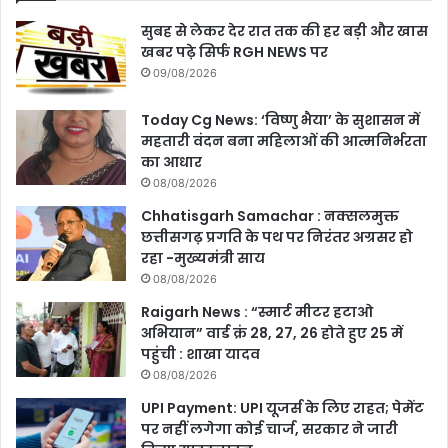
सुबह से लेकर देर रात तक की हर बड़ी और खास
खबर पढ़े सिर्फ RGH NEWS पर
09/08/2026
Today Cg News: ‘विष्णु भैया’ के सुशासन में
महतारी वंदन बना महिलाओं की आत्मनिर्भरता
का आधार
08/08/2026
Chhatisgarh Samachar : नक्सलमुक्त
छत्तीसगढ़ प्रगति के पथ पर निरंतर अग्रसर हो
रहा -मुख्यमंत्री साय
08/08/2026
Raigarh News : “स्मार्ट मीटर हटाओ
अभियान” वार्ड क्रं 28, 27, 26 होते हुए 25 में
पहुंची : शाखा यादव
08/08/2026
UPI Payment: UPI यूजर्स के लिए राहत; पेमेंट
पर नहीं लगेगा कोई चार्ज, सरकार ने जारी