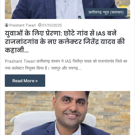
छत्तीसगढ़ न्यूज़ (समाचार)
Prashant Tiwari
01/10/2025
युवाओं के लिए प्रेरणा: छोटे गांव से IAS बने
राजनांदगांव के नए कलेक्टर जितेंद्र यादव की
कहानी…
Prashant Tiwari छत्तीसगढ़ शासन ने IAS जितेंद्र यादव को राजनांदगांव जिले का
नया कलेक्टर नियुक्त किया है। जशपुर और रायगढ़…
Read More »