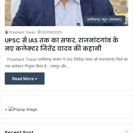
छत्तीसगढ़ न्यूज़ (समाचार)
Prashant Tiwari
30/09/2025
UPSC से IAS तक का सफर, राजनांदगांव के
नए कलेक्टर जितेंद्र यादव की कहानी
Prashant Tiwari छत्तीसगढ़ शासन ने IAS जितेंद्र यादव को राजनांदगांव जिले का
नया कलेक्टर नियुक्त किया है। जशपुर और…
Read More »
×
Recent Post