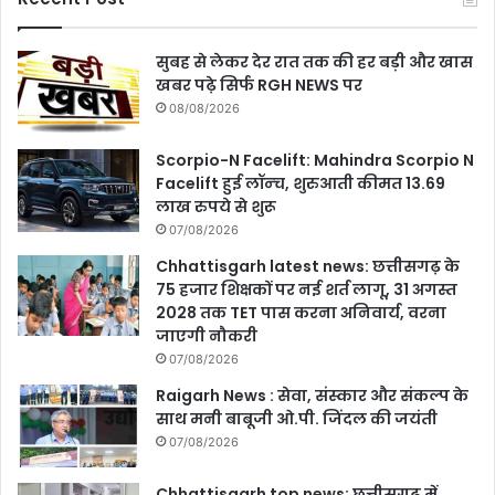
सुबह से लेकर देर रात तक की हर बड़ी और खास
खबर पढ़े सिर्फ RGH NEWS पर
08/08/2026
Scorpio-N Facelift: Mahindra Scorpio N
Facelift हुई लॉन्‍च, शुरुआती कीमत 13.69
लाख रुपये से शुरू
07/08/2026
Chhattisgarh latest news: छत्तीसगढ़ के
75 हजार शिक्षकों पर नई शर्त लागू, 31 अगस्त
2028 तक TET पास करना अनिवार्य, वरना
जाएगी नौकरी
07/08/2026
Raigarh News : सेवा, संस्कार और संकल्प के
साथ मनी बाबूजी ओ.पी. जिंदल की जयंती
07/08/2026
Chhattisgarh top news: छत्तीसगढ़ में