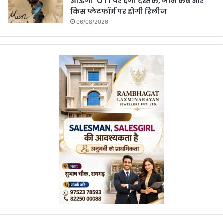
आऊंगा’ OTT पर देगी दस्तक, जानें कब और
किस प्लेटफॉर्म पर होगी रिलीज
06/08/2026