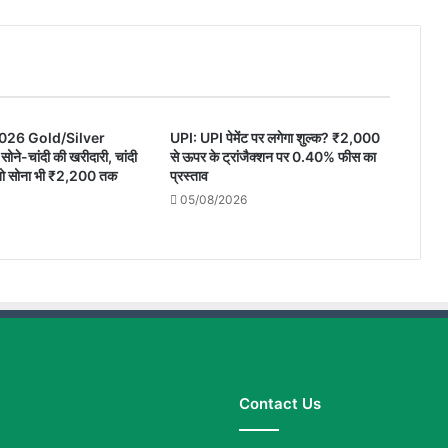
से
ऑनलाइन
होगी
नीट
यूजी
की
026 Gold/Silver
परीक्षा?
UPI: UPI पेमेंट पर लगेगा शुल्क? ₹2,000
सोने-चांदी की खरीदारी, चांदी
से ऊपर के ट्रांजैक्शन पर 0.40% फीस का
तो सोना भी ₹2,200 तक
प्रस्ताव
05/08/2026
Contact Us