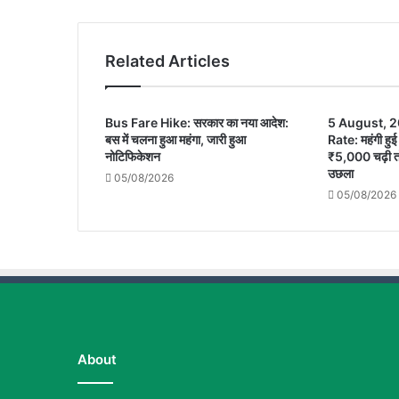
सभी
यात्रियों
की
Related Articles
मौत
Bus Fare Hike: सरकार का नया आदेश:
5 August, 2
बस में चलना हुआ महंगा, जारी हुआ
Rate: महंगी हुई 
नोटिफिकेशन
₹5,000 चढ़ी 
उछला
05/08/2026
05/08/2026
About