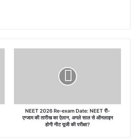
NEET
2026
Re-
exam
Date:
NEET
री-
एग्जाम
की
तारीख
NEET 2026 Re-exam Date: NEET री-
का
एग्जाम की तारीख का ऐलान, अगले साल से ऑनलाइन
ऐलान,
होगी नीट यूजी की परीक्षा?
अगले
साल