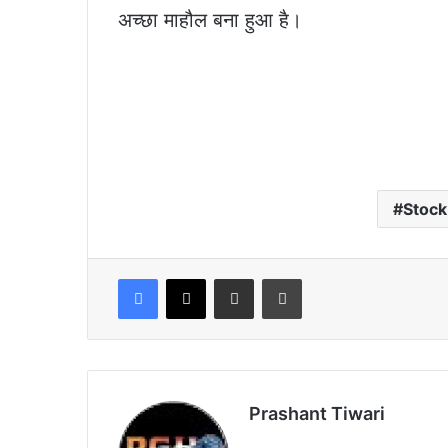
अच्छा माहौल बना हुआ है।
Stock
Facebook
X
Share via Email
Print
Prashant Tiwari