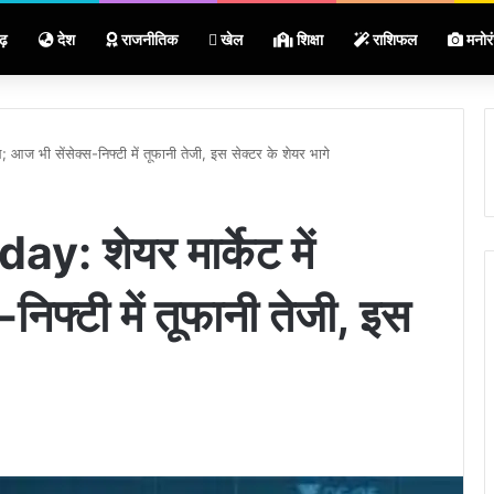
ढ़
देश
राजनीतिक
खेल
शिक्षा
राशिफल
मनोर
ज भी सेंसेक्स-निफ्टी में तूफानी तेजी, इस सेक्टर के शेयर भागे
 शेयर मार्केट में
िफ्टी में तूफानी तेजी, इस