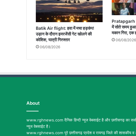
Pratapgarh 
में सोते समय हु
Batik Air flight: हवा में मचा हड़कंप!
मकान गिरा, एक ह
उड़ान के दौरान इमरजेंसी गेट खोलने की
कोशिश, यात्री गिरफ्तार
06/08/2026
06/08/2026
About
www.rghnews.com दैनिक हिन्दी न्यूज वेबसाईट है और छत्तीसगढ़ का सर्वाध
न्यूज वेबसाईट है।
www.rghnews.com पूरे छत्तीसगढ़ प्रदेश व रायगढ़ जिले की शासकीय व अ