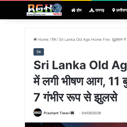
होम
रायगढ़
छत्तीसग
Home
/
देश
/
Sri Lanka Old Age Home Fire: वृद्धाश्रम में लग
देश
Sri Lanka Old Age 
में लगी भीषण आग, 11 बु
7 गंभीर रूप से झुलसे
Send
Prashant Tiwari
04/06/2026
an
email