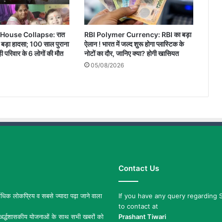
House Collapse: रात
RBI Polymer Currency: RBI का बड़ा
आ बड़ा हादसा; 100 साल पुराना
ऐलान ! भारत में जल्द शुरू होगा प्लास्टिक के
ी परिवार के 6 लोगों की मौत
नोटों का दौर, जानिए क्या? होगी खासियत
05/08/2026
Contact Us
िक लोकप्रिय व सबसे ज्यादा पढ़ा जाने वाला
If you have any query regarding S
to contact at
र्द्धशासकीय योजनाओं के साथ सभी खबरों को
Prashant Tiwari