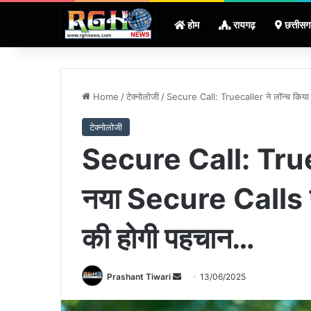
होम
रायगढ़
छत्तीसग
Home
/
टेक्नोलोजी
/
Secure Call: Truecaller ने लॉन्च किया 
टेक्नोलोजी
Secure Call: Truec
नया Secure Calls फीच
की होगी पहचान…
Send
Prashant Tiwari
13/06/2025
an
email