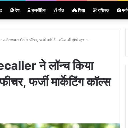
ढ़
देश
राजनीतिक
खेल
शिक्षा
राशिफल
मनो
नया Secure Calls फीचर, फर्जी मार्केटिंग कॉल्स की होगी पहचान…
aller ने लॉन्च किया
र, फर्जी मार्केटिंग कॉल्स