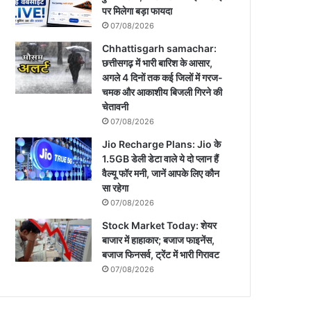
पर मिलेगा बड़ा फायदा
07/08/2026
Chhattisgarh samachar:
छत्तीसगढ़ में भारी बारिश के आसार,
अगले 4 दिनों तक कई जिलों में गरज-
चमक और आकाशीय बिजली गिरने की
चेतावनी
07/08/2026
Jio Recharge Plans: Jio के
1.5GB डेली डेटा वाले ये दो प्लान हैं
वैल्यू फॉर मनी, जानें आपके लिए कौन
सा रहेगा
07/08/2026
Stock Market Today: शेयर
बाजार में हाहाकार; बजाज फाइनेंस,
बजाज फिनसर्व, ट्रेंट में भारी गिरावट
07/08/2026