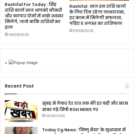
Rashifal For Today : सिंह
Rashifal: आज इन राशि वालों
राशि वालों आज आपको नौकरी
के लिए दिन रहेगा लाभदायक,
और व्यापार दोनों में अच्छे अवसर
हर काम में मिलेगी सफलता,
मिलेंगे, जाने बाकि राशियों का
पढ़िए 5 अगस्त का राशिफल!
हाल
05/08/2026
06/08/2026
×
Recent Post
सुबह से लेकर देर रात तक की हर बड़ी और खास
खबर पढ़े सिर्फ RGH NEWS पर
09/08/2026
Today Cg News: ‘विष्णु भैया’ के सुशासन में