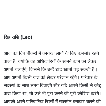
सिंह राशि (Leo)
आज का दिन नौकरी में कार्यरत लोगों के लिए कमजोर रहने
वाला है, क्योंकि वह अधिकारियों के सामने काम को लेकर
अपनी चलाएंगे, जिससे कि उन्हें डांट खानी पड़ सकती है।
आप अपनी किसी बात को लेकर परेशान रहेंगे। परिवार के
सदस्यों के साथ समय बिताएंगे और यदि आपने किसी से कोई
वादा किया था, तो उसे भी पूरा करने की पूरी कोशिश करेंगे।
आपको अपने पारिवारिक रिश्तों में तालमेल बनाकर चलने की