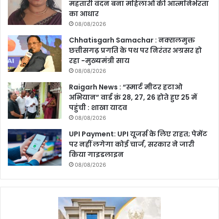
महतारी वंदन बना महिलाओं की आत्मनिर्भरता
का आधार
08/08/2026
Chhatisgarh Samachar : नक्सलमुक्त
छत्तीसगढ़ प्रगति के पथ पर निरंतर अग्रसर हो
रहा -मुख्यमंत्री साय
08/08/2026
Raigarh News : “स्मार्ट मीटर हटाओ
अभियान” वार्ड क्रं 28, 27, 26 होते हुए 25 में
पहुंची : शाखा यादव
08/08/2026
UPI Payment: UPI यूजर्स के लिए राहत; पेमेंट
पर नहीं लगेगा कोई चार्ज, सरकार ने जारी
किया गाइडलाइन
08/08/2026