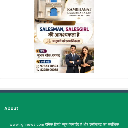
About
www.rghnews.com दैनिक हिन्दी न्यूज वेबसाईट है और छत्तीसगढ़ का सर्वाधिक