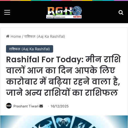
Menu
Se
Home
/
राशिफल (Aaj Ka Rashifal)
राशिफल (Aaj Ka Rashifal)
Rashifal For Today: मीन राशि
वालों आज का दिन आपके लिए
कारोबार में बढ़िया रहने वाला है,
जाने अन्य राशियों का राशिफल
Send
Prashant Tiwari
16/12/2025
an
email