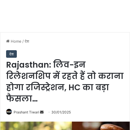
Home
/
देश
देश
Rajasthan: लिव-इन
रिलेशनशिप में रहते हैं तो कराना
होगा रजिस्ट्रेशन, HC का बड़ा
फैसला…
Send
Prashant Tiwari
30/01/2025
an
email