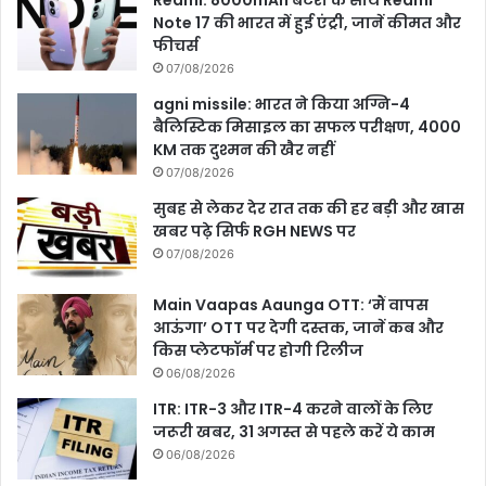
Note 17 की भारत में हुई एंट्री, जानें कीमत और
फीचर्स
07/08/2026
agni missile: भारत ने किया अग्नि-4
बैलिस्टिक मिसाइल का सफल परीक्षण, 4000
KM तक दुश्मन की खैर नहीं
07/08/2026
सुबह से लेकर देर रात तक की हर बड़ी और खास
खबर पढ़े सिर्फ RGH NEWS पर
07/08/2026
Main Vaapas Aaunga OTT: ‘मैं वापस
आऊंगा’ OTT पर देगी दस्तक, जानें कब और
किस प्लेटफॉर्म पर होगी रिलीज
06/08/2026
ITR: ITR-3 और ITR-4 करने वालों के लिए
जरूरी खबर, 31 अगस्त से पहले करें ये काम
06/08/2026