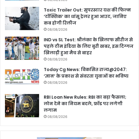
Toxic Trailer Out: सुपरस्टार यश की फिल्म
‘टॉक्सिक’ का धांसू ट्रेलर हुआ आउट, जानिए
कब होगी रिलीज
08/08/2026
IND vs SL Test: श्रीलंका के खिलाफ सीरीज से
पहले टीम इंडिया के लिए बुरी खबर, इस दिग्गज
खिलाड़ी हुआ मैच से बाहर
08/08/2026
Today Cg News: विकसित राज्य@2047:
‘ज्ञान’ के प्रकाश से संवरता युवाओं का भविष्य
08/08/2026
RBI Loan New Rules: RBI का बड़ा फैसला;
लोन देने का न‍ियम बदले, फ्रॉड पर लगेगी
लगाम
08/08/2026