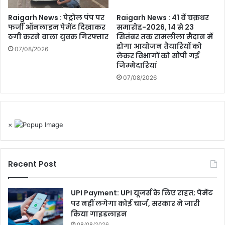
Raigarh News : पेट्रोल पंप पर
Raigarh News : 41 वें चक्रधर
फर्जी ऑनलाइन पेमेंट दिखाकर
समारोह-2026, 14 से 23
ठगी करने वाला युवक गिरफ्तार
सितंबर तक रामलीला मैदान में
होगा आयोजन तैयारियों को
07/08/2026
लेकर विभागों को सौंपी गई
जिम्मेदारियां
07/08/2026
×
Recent Post
UPI Payment: UPI यूजर्स के लिए राहत; पेमेंट
पर नहीं लगेगा कोई चार्ज, सरकार ने जारी
किया गाइडलाइन
08/08/2026