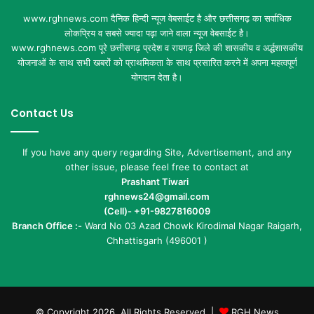
www.rghnews.com दैनिक हिन्दी न्यूज वेबसाईट है और छत्तीसगढ़ का सर्वाधिक
लोकप्रिय व सबसे ज्यादा पढ़ा जाने वाला न्यूज वेबसाईट है।
www.rghnews.com पूरे छत्तीसगढ़ प्रदेश व रायगढ़ जिले की शासकीय व अर्द्धशासकीय
योजनाओं के साथ सभी खबरों को प्राथमिकता के साथ प्रसारित करने में अपना महत्वपूर्ण
योगदान देता है।
Contact Us
If you have any query regarding Site, Advertisement, and any
other issue, please feel free to contact at
Prashant Tiwari
rghnews24@gmail.com
(Cell)- +91-9827816009
Branch Office :-
Ward No 03 Azad Chowk Kirodimal Nagar Raigarh,
Chhattisgarh (496001 )
© Copyright 2026, All Rights Reserved |
RGH News