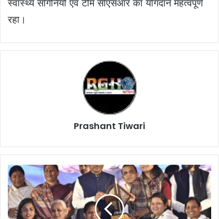
स्वास्थ्य संगिनियों एवं टीम सीएसआर का योगदान महत्वपूर्ण
रहा।
Prashant Tiwari
Cg
Current
News:
विशेष
लेख