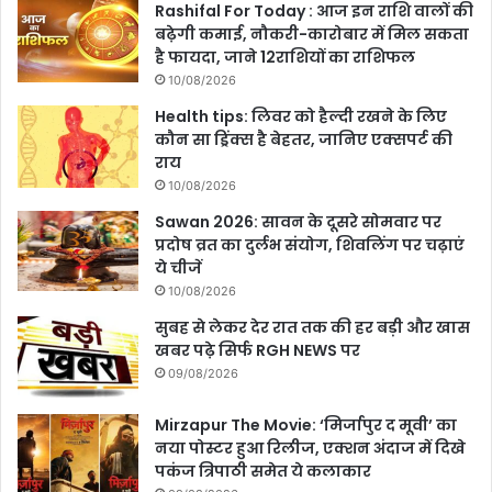
Rashifal For Today : आज इन राशि वालों की
बढ़ेगी कमाई, नौकरी-कारोबार में मिल सकता
है फायदा, जाने 12राशियों का राशिफल
10/08/2026
Health tips: लिवर को हैल्दी रखने के लिए
कौन सा ड्रिंक्स है बेहतर, जानिए एक्सपर्ट की
राय
10/08/2026
Sawan 2026: सावन के दूसरे सोमवार पर
प्रदोष व्रत का दुर्लभ संयोग, शिवलिंग पर चढ़ाएं
ये चीजें
10/08/2026
सुबह से लेकर देर रात तक की हर बड़ी और खास
खबर पढ़े सिर्फ RGH NEWS पर
09/08/2026
Mirzapur The Movie: ‘मिर्जापुर द मूवी’ का
नया पोस्टर हुआ रिलीज, एक्शन अंदाज में दिखे
पकंज त्रिपाठी समेत ये कलाकार