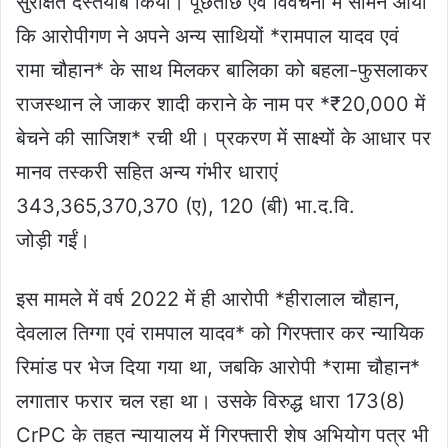
सुरक्षित दस्तयाब किया। पूछताछ एवं विवेचना में सामने आया
कि आरोपीगण ने अपने अन्य साथियों *रामपाल यादव एवं
रामा चौहान* के साथ मिलकर बालिका को बहला-फुसलाकर
राजस्थान ले जाकर शादी कराने के नाम पर *₹20,000 में
बेचने की साजिश* रची थी। प्रकरण में साक्ष्यों के आधार पर
मानव तस्करी सहित अन्य गंभीर धाराएं
343,365,370,370 (ए), 120 (बी) भा.द.वि.
जोड़ी गईं।
इस मामले में वर्ष 2022 में ही आरोपी *हीरालाल चौहान,
देवलाल तिग्गा एवं रामपाल यादव* को गिरफ्तार कर न्यायिक
रिमांड पर भेज दिया गया था, जबकि आरोपी *रामा चौहान*
लगातार फरार चल रहा था। उसके विरुद्ध धारा 173(8)
CrPC के तहत न्यायालय में गिरफ्तारी शेष अभियोग पत्र भी