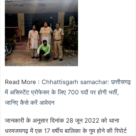
Read More :
Chhattisgarh samachar: छत्तीसगढ़
में असिस्टेंट प्रोफेसर के लिए 700 पदों पर होगी भर्ती,
जानिए कैसे करें आवेदन
जानकारी के अनुसार दिनांक 28 जून 2022 को थाना
धरमजयगढ़ में एक 17 वर्षीय बालिका के गुम होने की रिपोर्ट