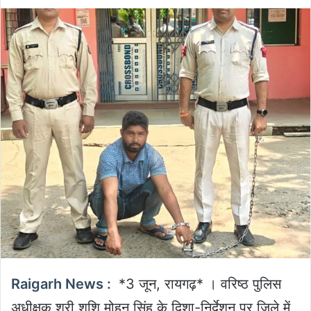
an
email
Raigarh News :
*3 जून, रायगढ़* । वरिष्ठ पुलिस
अधीक्षक श्री शशि मोहन सिंह के दिशा-निर्देशन पर जिले में