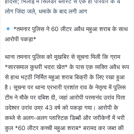
हादसा; भिलाई में सिलेंडर ब्लास्ट से एक ही परिवार के 4
लोग जिंदा जले, धमाके के बाद लगी आग
*तमनार पुलिस ने 60 लीटर अवैध महुआ शराब के साथ
आरोपी पकड़ा*
थाना तमनार पुलिस को मुखबिर से सूचना मिली कि ग्राम
*सारसमाल कुधरी भदरा खेत* के पास एक व्यक्ति अवैध रूप
से हाथ भट्ठी निर्मित महुआ शराब बिक्री के लिए रखा हुआ
है। सूचना पर थाना प्रभारी प्रशांत राव के नेतृत्व में पुलिस
टीम ने मौके पर दबिश दी, जहां आरोपी परमानंद उरांव पिता
उदेश्वर उरांव उम्र 43 वर्ष को पकड़ा गया। आरोपी के
कब्जे से अलग-अलग प्लास्टिक डिब्बों और जरीकेनों में भरी
कुल *60 लीटर कच्ची महुआ शराब* बरामद कर जब्त की