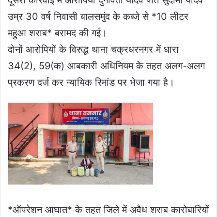
उम्र 30 वर्ष निवासी बालसमुंद के कब्जे से *10 लीटर
महुआ शराब* बरामद की गई।
दोनों आरोपियों के विरुद्ध थाना चक्रधरनगर में धारा
34(2), 59(क) आबकारी अधिनियम के तहत अलग-अलग
प्रकरण दर्ज कर न्यायिक रिमांड पर भेजा गया है।
*ऑपरेशन आघात* के तहत जिले में अवैध शराब कारोबारियों