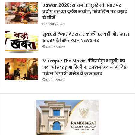
Sawan 2026: सावन के दूसरे सोमवार पर
प्रदोष व्रत का दुर्लभ संयोग, शिवलिंग पर चढ़ाएं
ये चीजें
10/08/2026
सुबह से लेकर देर रात तक की हर बड़ी और खास
खबर पढ़े सिर्फ RGH NEWS पर
09/08/2026
Mirzapur The Movie: ‘मिर्जापुर द मूवी’ का
नया पोस्टर हुआ रिलीज, एक्शन अंदाज में दिखे
पकंज त्रिपाठी समेत ये कलाकार
09/08/2026