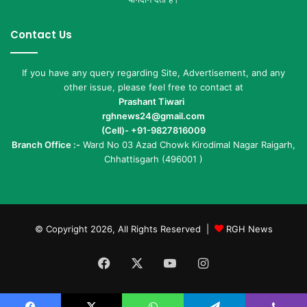
Contact Us
If you have any query regarding Site, Advertisement, and any
other issue, please feel free to contact at
Prashant Tiwari
rghnews24@gmail.com
(Cell)- +91-9827816009
Branch Office :-
Ward No 03 Azad Chowk Kirodimal Nagar Raigarh,
Chhattisgarh (496001 )
© Copyright 2026, All Rights Reserved |
RGH News
Facebook
X
YouTube
Instagram