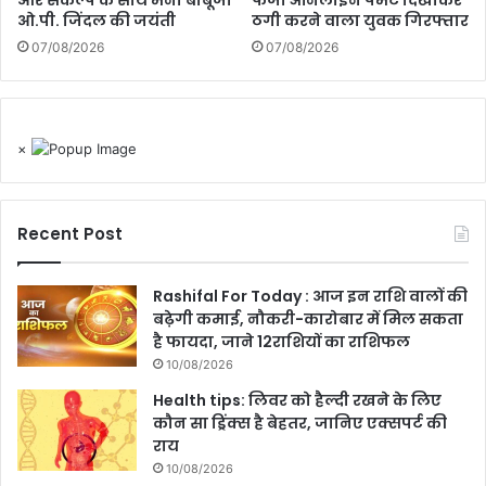
और संकल्प के साथ मनी बाबूजी
फर्जी ऑनलाइन पेमेंट दिखाकर
ओ.पी. जिंदल की जयंती
ठगी करने वाला युवक गिरफ्तार
07/08/2026
07/08/2026
×
Recent Post
Rashifal For Today : आज इन राशि वालों की
बढ़ेगी कमाई, नौकरी-कारोबार में मिल सकता
है फायदा, जाने 12राशियों का राशिफल
10/08/2026
Health tips: लिवर को हैल्दी रखने के लिए
कौन सा ड्रिंक्स है बेहतर, जानिए एक्सपर्ट की
राय
10/08/2026