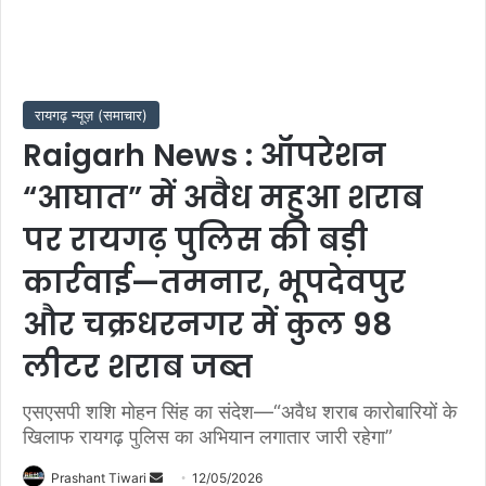
रायगढ़ न्यूज़ (समाचार)
Raigarh News : ऑपरेशन
“आघात” में अवैध महुआ शराब
पर रायगढ़ पुलिस की बड़ी
कार्रवाई—तमनार, भूपदेवपुर
और चक्रधरनगर में कुल 98
लीटर शराब जब्त
एसएसपी शशि मोहन सिंह का संदेश—“अवैध शराब कारोबारियों के
खिलाफ रायगढ़ पुलिस का अभियान लगातार जारी रहेगा”
Send
Prashant Tiwari
12/05/2026