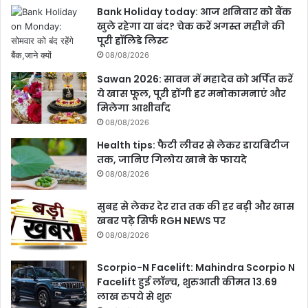
Bank Holiday today: आज शनिवार को बैंक
खुले रहेगा या बंद? चेक करें अगस्त महीने की
पूरी हॉलिडे लिस्ट
08/08/2026
Sawan 2026: सावन में महादेव को अर्पित करें
ये खास फूल, पूरी होंगी हर मनोकामनाएं और
मिलेगा आशीर्वाद
08/08/2026
Health tips: फैटी लीवर से लेकर डायबिटीज
तक, जानिए गिलोय खाने के फायदे
08/08/2026
सुबह से लेकर देर रात तक की हर बड़ी और खास
खबर पढ़े सिर्फ RGH NEWS पर
08/08/2026
Scorpio-N Facelift: Mahindra Scorpio N
Facelift हुई लॉन्‍च, शुरुआती कीमत 13.69
लाख रुपये से शुरू