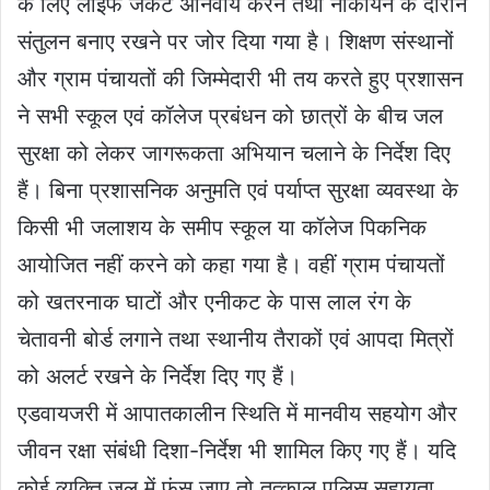
के लिए लाइफ जैकेट अनिवार्य करने तथा नौकायन के दौरान
संतुलन बनाए रखने पर जोर दिया गया है। शिक्षण संस्थानों
और ग्राम पंचायतों की जिम्मेदारी भी तय करते हुए प्रशासन
ने सभी स्कूल एवं कॉलेज प्रबंधन को छात्रों के बीच जल
सुरक्षा को लेकर जागरूकता अभियान चलाने के निर्देश दिए
हैं। बिना प्रशासनिक अनुमति एवं पर्याप्त सुरक्षा व्यवस्था के
किसी भी जलाशय के समीप स्कूल या कॉलेज पिकनिक
आयोजित नहीं करने को कहा गया है। वहीं ग्राम पंचायतों
को खतरनाक घाटों और एनीकट के पास लाल रंग के
चेतावनी बोर्ड लगाने तथा स्थानीय तैराकों एवं आपदा मित्रों
को अलर्ट रखने के निर्देश दिए गए हैं।
एडवायजरी में आपातकालीन स्थिति में मानवीय सहयोग और
जीवन रक्षा संबंधी दिशा-निर्देश भी शामिल किए गए हैं। यदि
कोई व्यक्ति जल में फंस जाए तो तत्काल पुलिस सहायता