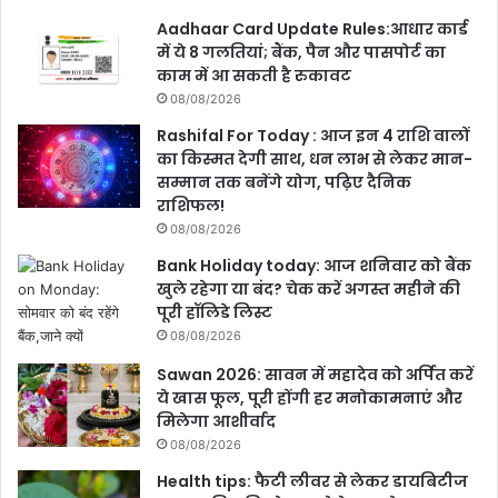
Aadhaar Card Update Rules:आधार कार्ड
में ये 8 गलतियां; बैंक, पैन और पासपोर्ट का
काम में आ सकती है रुकावट
08/08/2026
Rashifal For Today : आज इन 4 राशि वालों
का किस्मत देगी साथ, धन लाभ से लेकर मान-
सम्मान तक बनेंगे योग, पढ़िए दैनिक
राशिफल!
08/08/2026
Bank Holiday today: आज शनिवार को बैंक
खुले रहेगा या बंद? चेक करें अगस्त महीने की
पूरी हॉलिडे लिस्ट
08/08/2026
Sawan 2026: सावन में महादेव को अर्पित करें
ये खास फूल, पूरी होंगी हर मनोकामनाएं और
मिलेगा आशीर्वाद
08/08/2026
Health tips: फैटी लीवर से लेकर डायबिटीज